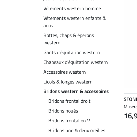
Vêtements western homme
Vêtements western enfants &
ados
Bottes, chaps & éperons
western
Gants d'équitation western
Chapeaux d'équitation western
Accessoires western
Licols & longes western
Bridons western & accessoires
STON
Bridons frontal droit
Musero
Bridons noués
16,
Bridons frontal en V
Bridons une & deux oreilles