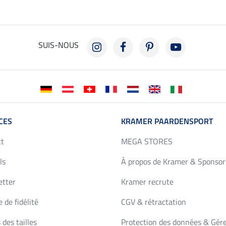
SUIS-NOUS
CES
KRAMER PAARDENSPORT
ct
MEGA STORES
ls
À propos de Kramer & Sponsor
etter
Kramer recrute
 de fidélité
CGV & rétractation
 des tailles
Protection des données & Gére