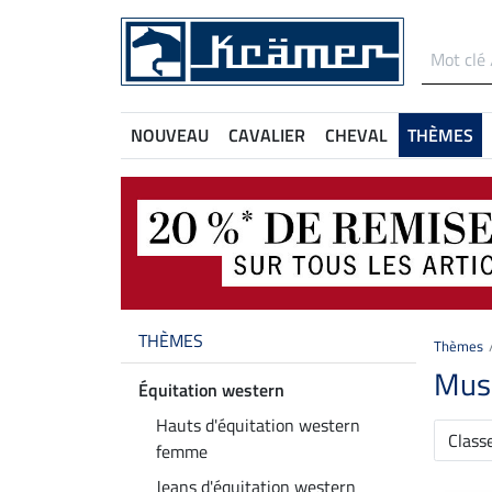
NOUVEAU
CAVALIER
CHEVAL
THÈMES
THÈMES
Thèmes
Muse
Équitation western
Hauts d'équitation western
Class
femme
Jeans d'équitation western