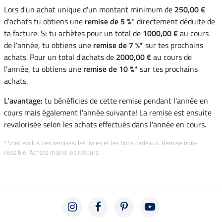
Lors d'un achat unique d'un montant minimum de
250,00 €
d'achats tu obtiens une
remise de 5 %*
directement déduite de
ta facture. Si tu achètes pour un total de
1000,00 €
au cours
de l'année, tu obtiens une
remise de 7 %*
sur tes prochains
achats. Pour un total d'achats de
2000,00 €
au cours de
l'année, tu obtiens une
remise de 10 %*
sur tes prochains
achats.
L'avantage:
tu bénéficies de cette remise pendant l'année en
cours mais également l'année suivante! La remise est ensuite
revalorisée selon les achats effectués dans l'année en cours.
* Sont exclus des remises: les livres et les bons cadeaux. Remise non-
cessible. Achats moins les retours