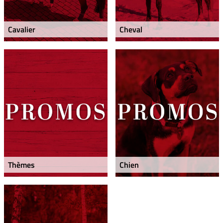
Cavalier
Cheval
Thèmes
Chien