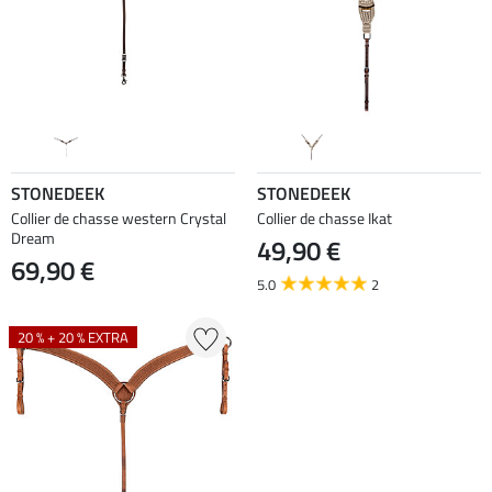
STONEDEEK
STONEDEEK
Collier de chasse western Crystal
Collier de chasse Ikat
Dream
49,90 €
69,90 €
5.0
2
20 % + 20 % EXTRA