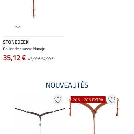
STONEDEEK
Collier de chasse Navajo
35,12 €
43,90 €
54,90 €
NOUVEAUTÉS
20 % + 20 % EXTRA