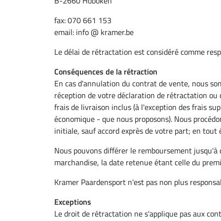
B-2660 Hoboken
fax: 070 661 153
email: info @ kramer.be
Le délai de rétractation est considéré comme respe
Conséquences de la rétraction
En cas d'annulation du contrat de vente, nous som
réception de votre déclaration de rétractation ou
frais de livraison inclus (à l'exception des frais 
économique - que nous proposons). Nous procédon
initiale, sauf accord exprès de votre part; en tou
Nous pouvons différer le remboursement jusqu'à c
marchandise, la date retenue étant celle du premie
Kramer Paardensport n'est pas non plus responsab
Exceptions
Le droit de rétractation ne s'applique pas aux co