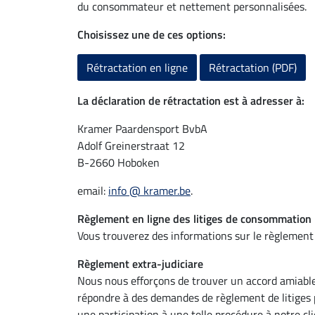
du consommateur et nettement personnalisées.
Choisissez une de ces options:
Rétractation en ligne
Rétractation (PDF)
La déclaration de rétractation est à adresser à:
Kramer Paardensport BvbA
Adolf Greinerstraat 12
B-2660 Hoboken
email:
info @ kramer.be
.
Règlement en ligne des litiges de consommation
Vous trouverez des informations sur le règlement
Règlement extra-judiciare
Nous nous efforçons de trouver un accord amiable 
répondre à des demandes de règlement de litiges
une participation à une telle procédure à notre cli