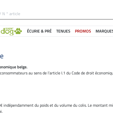
ÉCURIE & PRÉ
TENUES
PROMOS
MARQUE
te
onomique belge.
consommateurs au sens de l’article I.1 du Code de droit économiqu
,99 € indépendamment du poids et du volume du colis. Le montant m
i.