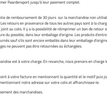
amer Paardensport jusqu'à leur paiement complet.
antie de remboursement de 30 jours
sur la marchandise non utilisé
Les retours en provenance de tous les autres pays sont à la charge
r joint au colis. Il y a la possibilité de réimprimer un bon de retour
ure du possible, dans leur emballage d'origine. Les produits d'entre
urnés sauf s'ils sont encore emballés dans leur emballage d'origin
rages ne peuvent pas être retournées ou échangées.
handise est à votre charge. En revanche, nous prenons en charge le
oint à votre facture en mentionnant la quantité et le motif puis joi
 mentionnant notre adresse sur votre colis et affranchissez-le.
ursement des marchandises.