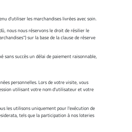
enu d'utiliser les marchandises livrées avec soin.
, nous nous réservons le droit de résilier le
rchandises") sur la base de la clause de réserve
ixé sans succès un délai de paiement raisonnable,
ées personnelles. Lors de votre visite, vous
ion utilisant votre nom d'utilisateur et votre
us les utilisons uniquement pour l'exécution de
derata, tels que la participation à nos loteries