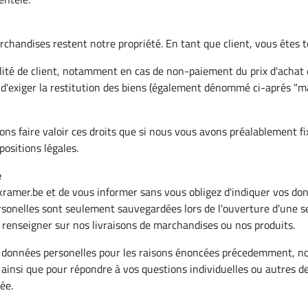
rchandises restent notre propriété. En tant que client, vous êtes t
lité de client, notamment en cas de non-paiement du prix d'achat dû
d'exiger la restitution des biens (également dénommé ci-aprés "ma
ons faire valoir ces droits que si nous vous avons préalablement f
positions légales.
e
amer.be et de vous informer sans vous obligez d'indiquer vos donn
nelles sont seulement sauvegardées lors de l'ouverture d'une sess
 renseigner sur nos livraisons de marchandises ou nos produits.
s données personelles pour les raisons énoncées précedemment, no
insi que pour répondre à vos questions individuelles ou autres desi
ée.