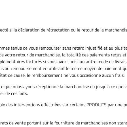
cté si la déclaration de rétractation ou le retour de la marchandis
mes tenus de vous rembourser sans retard injustifié et au plus tar
 de votre retour de marchandise, la totalité des paiements reçus e
supplémentaires facturés si vous avez choisi un autre mode de livrai
s au remboursement en utilisant le même moyen de paiement que c
t état de cause, le remboursement ne vous occasionne aucun frais.
e que nous ayons réceptionné la marchandise ou jusqu'à ce que v
r de ces faits.
le des interventions effectuées sur certains PRODUITS par une pe
ntrats de vente portant sur la fourniture de marchandises non stand