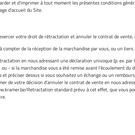
garder et d'imprimer à tout moment les présentes conditions généra
age d'accueil du Site.
exercer votre droit de rétractation et annuler le contrat de vente, 
t à compter de la réception de la marchandise par vous, ou un tiers
tractation en nous adressant une déclaration univoque (p. ex. par 
e, ou - si la marchandise vous a été remise avant l'écoulement du 
olis et préciser dessus si vous souhaitez un échange ou un rembour
mer de votre décision d'annuler le contrat de vente en nous adre
ww.kramer.be/Retractation standard prévu à cet effet, que vous pou
re.