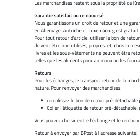
Les marchandises restent sous la propriété de Kr
Garantie satisfait ou remboursé
Nous garantissons
un droit de retour et une gar
en Allemage, Autriche et Luxembourg est gratuit. 
Pour tout retour d'article, utiliser le bon de retou
doivent être non utilisés, propres, et, dans la mes
livres et les sous-vêtements ne peuvent être reto
telles que les aliments pour animaux ou les four
Retours
Pour les échanges, le transport retour de la marc
nature. Pour renvoyer des marchandises:
remplissez le bon de retour pré-détachable j
Coller l'étiquette de retour pré-détachable,
Vous pouvez choisir entre l'échange et le rembo
Retour à envoyer par BPost à l'adresse suivante: