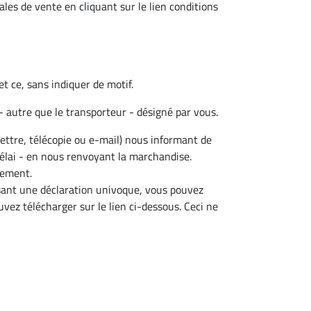
les de vente en cliquant sur le lien conditions
et ce, sans indiquer de motif.
 - autre que le transporteur - désigné par vous.
lettre, télécopie ou e-mail) nous informant de
délai - en nous renvoyant la marchandise.
sement.
ssant une déclaration univoque, vous pouvez
vez télécharger sur le lien ci-dessous. Ceci ne