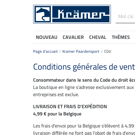
NOUVEAU
CAVALIER
CHEVAL
THÈMES
Page d'accueil
Kramer Paardensport
CGV
Conditions générales de ven
Consommateur dans le sens du Code du droit éc
La boutique en ligne s’adresse exclusivement aux 
entreprises est exclue.
LIVRAISON ET FRAIS D'EXPÉDITION
4,99 € pour la Belgique
Les frais d'envoi pour la Belgique s'élèvent à 4
livraison différée ne font pas l'objet de frais d'envo