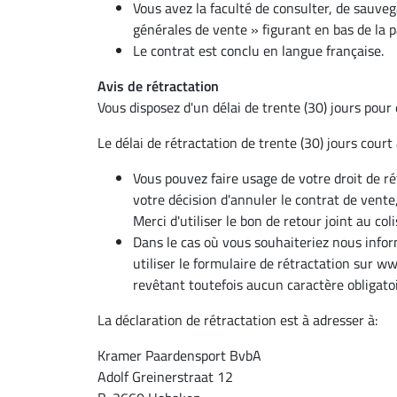
Vous avez la faculté de consulter, de sauve
générales de vente » figurant en bas de la p
Le contrat est conclu en langue française.
Avis de rétractation
Vous disposez d'un délai de trente (30) jours pour 
Le délai de rétractation de trente (30) jours cour
Vous pouvez faire usage de votre droit de ré
votre décision d'annuler le contrat de vent
Merci d'utiliser le bon de retour joint au c
Dans le cas où vous souhaiteriez nous infor
utiliser le formulaire de rétractation sur w
revêtant toutefois aucun caractère obligatoi
La déclaration de rétractation est à adresser à:
Kramer Paardensport BvbA
Adolf Greinerstraat 12