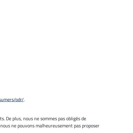
sumers/odr/
.
nts. De plus, nous ne sommes pas obligés de
 et nous ne pouvons malheureusement pas proposer