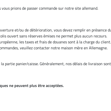
s vous prions de passer commande sur notre site allemand.
d'ouverture et/ou de détérioration, vous devez remplir en présence d
 colis ouvert sans réserves émises ne permet plus aucun recours.
uropéenne, les taxes et frais de douanes sont à la charge du client.
commandes, veuillez contacter notre maison mère en Allemagne.
la partie panier/caisse. Généralement, nos délais de livraison sont
ques ne peuvent plus être acceptées.