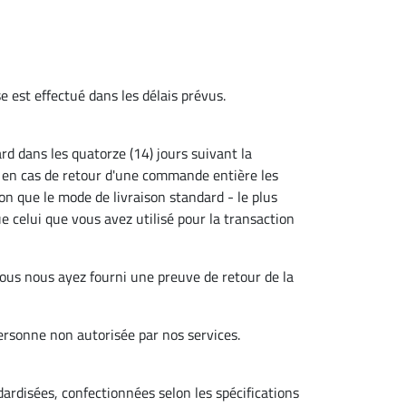
e est effectué dans les délais prévus.
d dans les quatorze (14) jours suivant la
t en cas de retour d'une commande entière les
son que le mode de livraison standard - le plus
elui que vous avez utilisé pour la transaction
ous nous ayez fourni une preuve de retour de la
rsonne non autorisée par nos services.
ardisées, confectionnées selon les spécifications