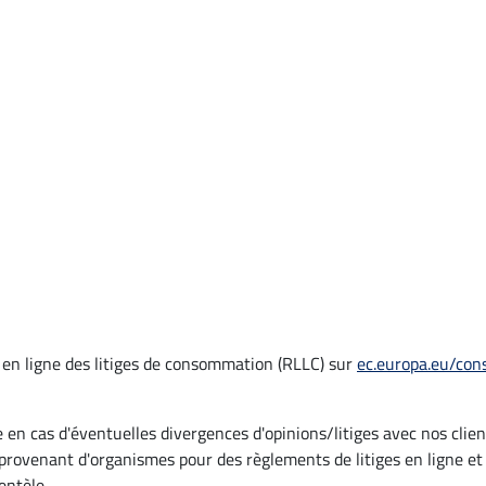
 en ligne des litiges de consommation (RLLC) sur
ec.europa.eu/con
en cas d'éventuelles divergences d'opinions/litiges avec nos clie
 provenant d'organismes pour des règlements de litiges en ligne
entèle.