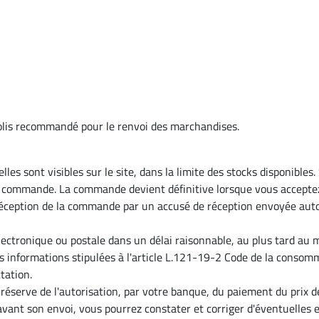
lis recommandé pour le renvoi des marchandises.
lles sont visibles sur le site, dans la limite des stocks disponibles
de commande. La commande devient définitive lorsque vous accept
ception de la commande par un accusé de réception envoyée auto
électronique ou postale dans un délai raisonnable, au plus tard au
 informations stipulées à l'article L.121-19-2 Code de la conso
tation.
réserve de l'autorisation, par votre banque, du paiement du prix 
vant son envoi, vous pourrez constater et corriger d'éventuelles e