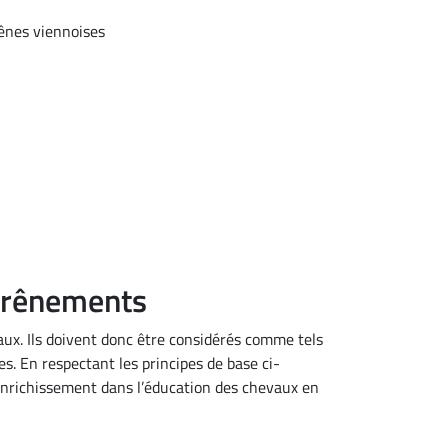
enrênements
ux. Ils doivent donc être considérés comme tels
. En respectant les principes de base ci-
enrichissement dans l’éducation des chevaux en