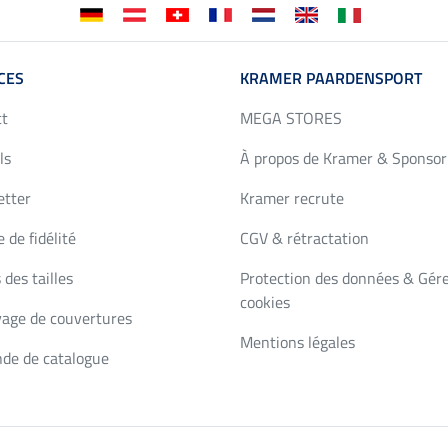
CES
KRAMER PAARDENSPORT
ct
MEGA STORES
ls
À propos de Kramer & Sponsor
etter
Kramer recrute
 de fidélité
CGV & rétractation
 des tailles
Protection des données & Gére
cookies
age de couvertures
Mentions légales
de de catalogue