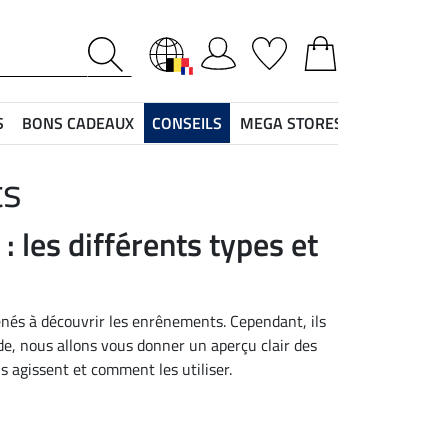
S
BONS CADEAUX
CONSEILS
MEGA STORES
ts
 les différents types et
enés à découvrir les enrênements. Cependant, ils
ide, nous allons vous donner un aperçu clair des
 agissent et comment les utiliser.