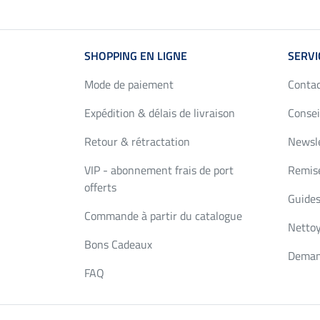
SHOPPING EN LIGNE
SERVI
Mode de paiement
Conta
Expédition & délais de livraison
Consei
Retour & rétractation
Newsl
VIP - abonnement frais de port
Remise
offerts
Guides
Commande à partir du catalogue
Nettoy
Bons Cadeaux
Deman
FAQ