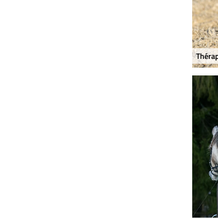
Thérap