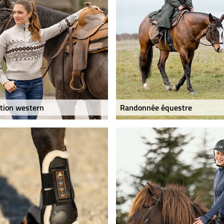
tion western
Randonnée équestre