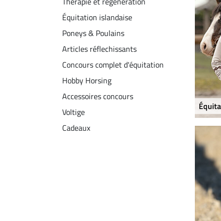
Thérapie et régénération
Équitation islandaise
Poneys & Poulains
Articles réflechissants
Concours complet d'équitation
Hobby Horsing
Accessoires concours
Équita
Voltige
Cadeaux