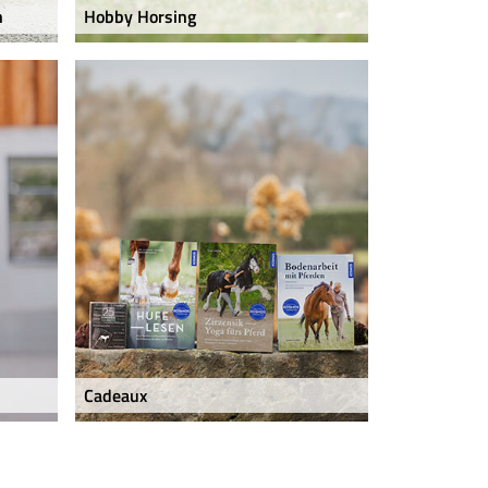
n
Hobby Horsing
Cadeaux