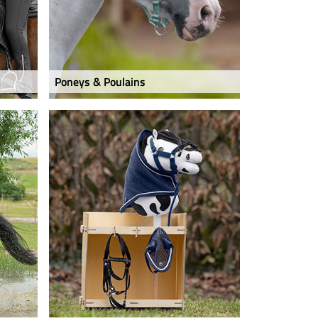
Poneys & Poulains