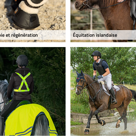
ie et régénération
Équitation islandaise