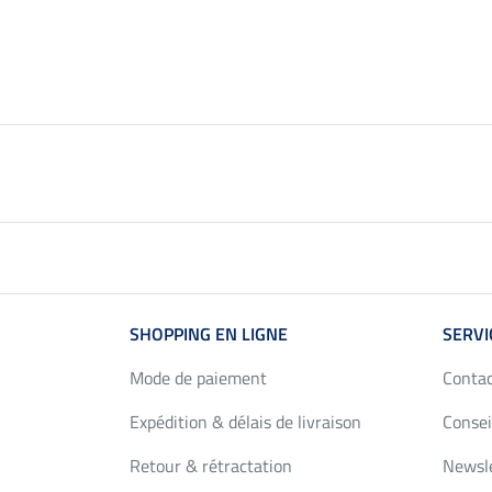
(129,50 € / 1 l)
SHOPPING EN LIGNE
SERVI
Mode de paiement
Conta
Expédition & délais de livraison
Consei
Retour & rétractation
Newsl