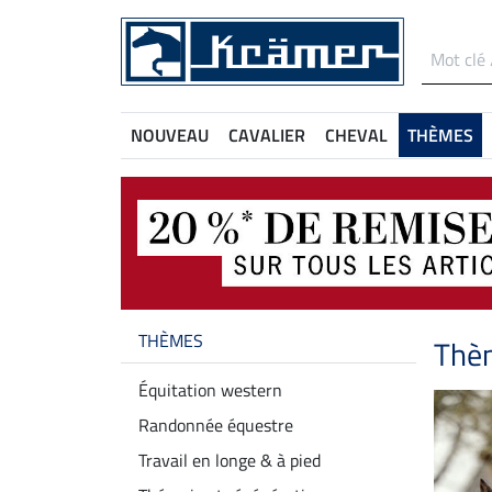
NOUVEAU
CAVALIER
CHEVAL
THÈMES
THÈMES
Thè
Équitation western
Randonnée équestre
Travail en longe & à pied