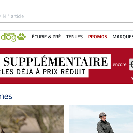
ÉCURIE & PRÉ
TENUES
PROMOS
MARQUE
encore
mes