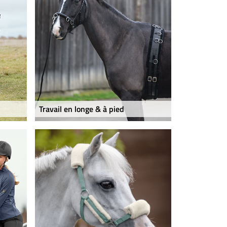
Travail en longe & à pied