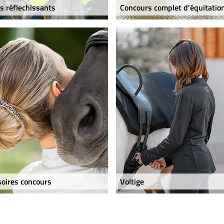
es réflechissants
Concours complet d'équitatio
oires concours
Voltige