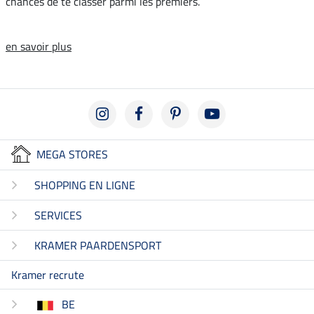
chances de te classer parmi les premiers.
en savoir plus
MEGA STORES
SHOPPING EN LIGNE
SERVICES
KRAMER PAARDENSPORT
Kramer recrute
BE