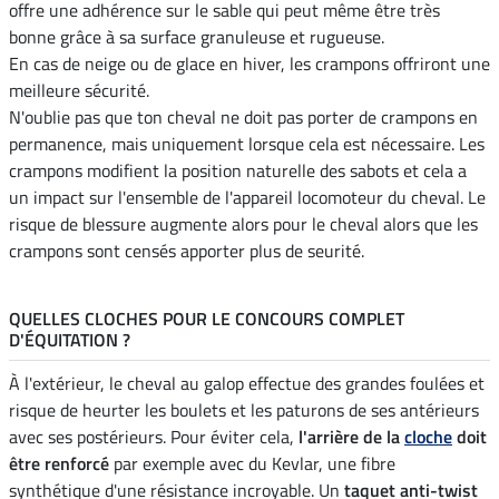
offre une adhérence sur le sable qui peut même être très
bonne grâce à sa surface granuleuse et rugueuse.
En cas de neige ou de glace en hiver, les crampons offriront une
meilleure sécurité.
N'oublie pas que ton cheval ne doit pas porter de crampons en
permanence, mais uniquement lorsque cela est nécessaire. Les
crampons modifient la position naturelle des sabots et cela a
un impact sur l'ensemble de l'appareil locomoteur du cheval. Le
risque de blessure augmente alors pour le cheval alors que les
crampons sont censés apporter plus de seurité.
QUELLES CLOCHES POUR LE CONCOURS COMPLET
D'ÉQUITATION ?
À l'extérieur, le cheval au galop effectue des grandes foulées et
risque de heurter les boulets et les paturons de ses antérieurs
avec ses postérieurs. Pour éviter cela,
l'arrière de la
cloche
doit
être renforcé
par exemple avec du Kevlar, une fibre
synthétique d'une résistance incroyable. Un
taquet anti-twist