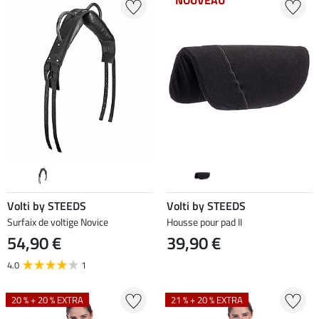
NOUVEAU
Volti by STEEDS
Volti by STEEDS
Surfaix de voltige Novice
Housse pour pad II
54,90 €
39,90 €
4.0
1
20 % + 20 % EXTRA
21 % + 20 % EXTRA