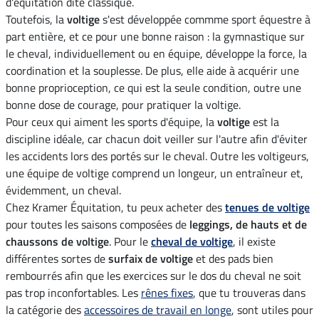
d'équitation dite classique.
Toutefois, la
voltige
s'est développée commme sport équestre à
part entière, et ce pour une bonne raison : la gymnastique sur
le cheval, individuellement ou en équipe, développe la force, la
coordination et la souplesse. De plus, elle aide à acquérir une
bonne proprioception, ce qui est la seule condition, outre une
bonne dose de courage, pour pratiquer la voltige.
Pour ceux qui aiment les sports d'équipe, la
voltige
est la
discipline idéale, car chacun doit veiller sur l'autre afin d'éviter
les accidents lors des portés sur le cheval. Outre les voltigeurs,
une équipe de voltige comprend un longeur, un entraîneur et,
évidemment, un cheval.
Chez Kramer Équitation, tu peux acheter des
tenues de voltige
pour toutes les saisons composées de
leggings, de hauts et de
chaussons de voltige
. Pour le
cheval de voltige
, il existe
différentes sortes de
surfaix de voltige
et des pads bien
rembourrés afin que les exercices sur le dos du cheval ne soit
pas trop inconfortables. Les
rênes fixes
, que tu trouveras dans
la catégorie des
accessoires de travail en longe
, sont utiles pour