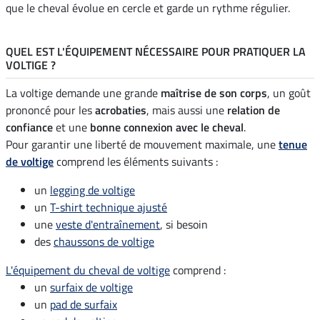
que le cheval évolue en cercle et garde un rythme régulier.
QUEL EST L'ÉQUIPEMENT NÉCESSAIRE POUR PRATIQUER LA
VOLTIGE ?
La voltige demande une grande
maîtrise de son corps
, un goût
prononcé pour les
acrobaties
, mais aussi une
relation de
confiance
et une
bonne connexion avec le cheval
.
Pour garantir une liberté de mouvement maximale, une
tenue
de voltige
comprend les éléments suivants :
un
legging de voltige
un
T-shirt technique ajusté
une
veste d'entraînement
, si besoin
des
chaussons de voltige
L'équipement du cheval de voltige
comprend :
un
surfaix de voltige
un
pad de surfaix