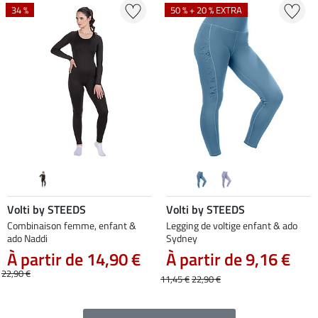
34 %
50 % + 20 % EXTRA
Volti by STEEDS
Volti by STEEDS
Combinaison femme, enfant &
Legging de voltige enfant & ado
ado Naddi
Sydney
À partir de 14,90 €
À partir de 9,16 €
22,90 €
11,45 €
22,90 €