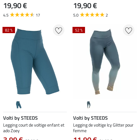
19,90 €
19,90 €
4.5
17
5.0
2
82 %
52 %
Volti by STEEDS
Volti by STEEDS
Legging court de voltige enfant et
Legging de voltige Icy Glitter pour
ado Zoey
femme
3,99 €
11,90 €