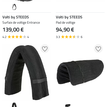
Volti by STEEDS
Volti by STEEDS
Surfaix de voltige Entrance
Pad de voltige
139,00 €
94,90 €
4.2
4
3.3
6