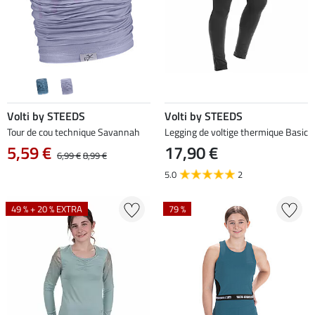
Volti by STEEDS
Volti by STEEDS
Tour de cou technique Savannah
Legging de voltige thermique Basic
5,59 €
17,90 €
6,99 €
8,99 €
5.0
2
49 % + 20 % EXTRA
79 %