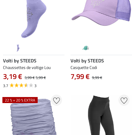
Volti by STEEDS
Volti by STEEDS
Chaussettes de voltige Lou
Casquette Codi
3,19 €
7,99 €
3,99 €
5,99 €
9,99 €
3.7
3
22 % + 20 % EXTRA