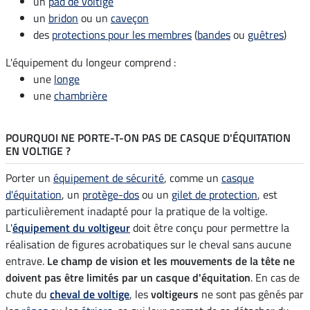
un
pad de voltige
un
bridon
ou un
caveçon
des
protections pour les membres
(
bandes
ou
guêtres
)
L'équipement du longeur comprend :
une
longe
une
chambrière
POURQUOI NE PORTE-T-ON PAS DE CASQUE D'ÉQUITATION
EN VOLTIGE ?
Porter un
équipement de sécurité
, comme un
casque
d'équitation
, un
protège-dos
ou un
gilet de protection
, est
particulièrement inadapté pour la pratique de la voltige.
L'
équipement du voltigeur
doit être conçu pour permettre la
réalisation de figures acrobatiques sur le cheval sans aucune
entrave.
Le champ de vision et les mouvements de la tête ne
doivent pas être limités par un casque d'équitation
. En cas de
chute du
cheval de voltige
, les
voltigeurs
ne sont pas gênés par