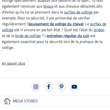
voltige spécialement adaptés aux besoins de ce sport. Tu dois
également renoncer aux
bijoux
et aux cheveux détachés afin
d'éviter qu'ils ne se prennent dans le
surfaix de voltige
par
exemple. Pour ta sécurité, il est primordial de vérifier
régulièrement l'
équipement de voltige du cheval
. Le
surfaix de
voltige
est-il encore en parfait état ? Quel est l'état du
bridon
et de la
bride de voltige
? L'
entretien régulier du cuir
est
également essentiel pour la sécurité lors de la pratique de la
voltige.
en savoir plus
MEGA STORES