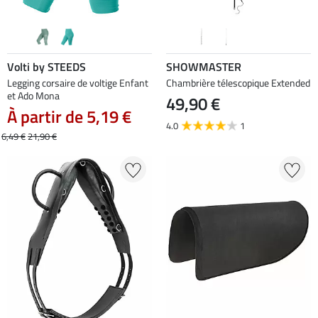
Volti by STEEDS
SHOWMASTER
Legging corsaire de voltige Enfant
Chambrière télescopique Extended
et Ado Mona
49,90 €
À partir de 5,19 €
4.0
1
6,49 €
21,90 €