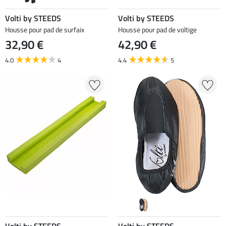
Volti by STEEDS
Volti by STEEDS
Housse pour pad de surfaix
Housse pour pad de voltige
32,90 €
42,90 €
4.0
4
4.4
5