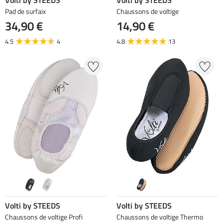
Volti by STEEDS
Volti by STEEDS
Pad de surfaix
Chaussons de voltige
34,90 €
14,90 €
4.5
4
4.8
13
Volti by STEEDS
Volti by STEEDS
Chaussons de voltige Profi
Chaussons de voltige Thermo