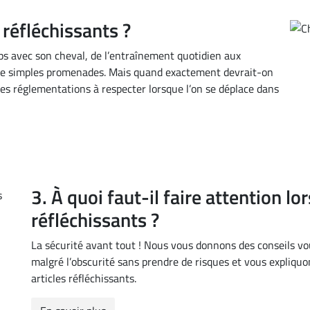
s réfléchissants ?
ps avec son cheval, de l’entraînement quotidien aux
 de simples promenades. Mais quand exactement devrait-on
l des réglementations à respecter lorsque l’on se déplace dans
3. À quoi faut-il faire attention lor
réfléchissants ?
La sécurité avant tout ! Nous vous donnons des conseils vo
malgré l’obscurité sans prendre de risques et vous expliquons
articles réfléchissants.