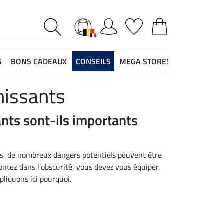
S
BONS CADEAUX
CONSEILS
MEGA STORES
chissants
ants sont-ils importants
ns, de nombreux dangers potentiels peuvent être
ntez dans l’obscurité, vous devez vous équiper,
pliquons ici pourquoi.