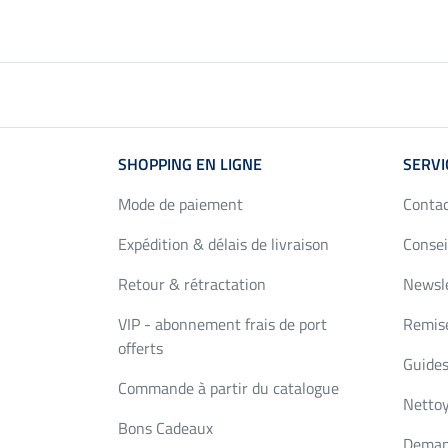
SHOPPING EN LIGNE
SERVI
Mode de paiement
Conta
Expédition & délais de livraison
Consei
Retour & rétractation
Newsl
VIP - abonnement frais de port
Remise
offerts
Guides
Commande à partir du catalogue
Nettoy
Bons Cadeaux
Deman