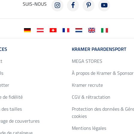
SUIS-NOUS
CES
KRAMER PAARDENSPORT
ct
MEGA STORES
ls
À propos de Kramer & Sponsor
etter
Kramer recrute
 de fidélité
CGV & rétractation
 des tailles
Protection des données & Gére
cookies
age de couvertures
Mentions légales
de de catalogue