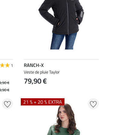
RANCH-X
1
Veste de pluie Taylor
79,90 €
9,90 €
9,90 €
21 % + 20 % EXTRA