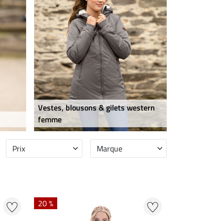
Vestes, blousons & gilets western
femme
Prix
Marque
20 %