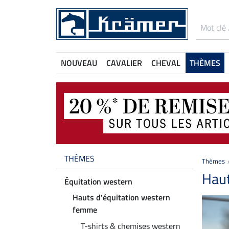
NOUVEAU
CAVALIER
CHEVAL
THÈMES
THÈMES
Thèmes
Haut
Équitation western
Hauts d'équitation western
femme
T-shirts & chemises western