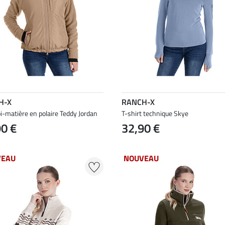
H-X
RANCH-X
i-matière en polaire Teddy Jordan
T-shirt technique Skye
90 €
32,90 €
VEAU
NOUVEAU