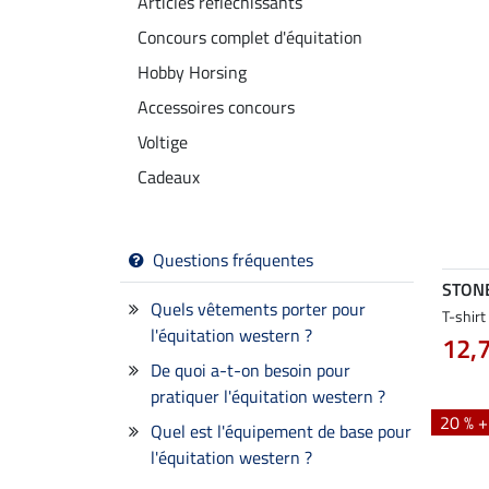
Articles réflechissants
Concours complet d'équitation
Hobby Horsing
Accessoires concours
Voltige
Cadeaux
Questions fréquentes
STON
Quels vêtements porter pour
T-shir
l'équitation western ?
12,
De quoi a-t-on besoin pour
pratiquer l'équitation western ?
20 % 
Quel est l'équipement de base pour
l'équitation western ?