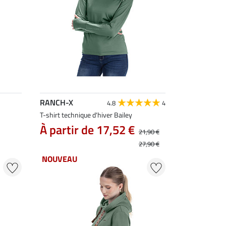
RANCH-X
4.8
4
T-shirt technique d'hiver Bailey
À partir de 17,52 €
21,90 €
27,90 €
NOUVEAU