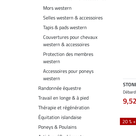
Mors western
Selles western & accessoires
Tapis & pads western
Couvertures pour chevaux
western & accessoires
Protection des membres
western
Accessoires pour poneys
western
STON
Randonnée équestre
Débard
Travail en longe & à pied
9,52
Thérapie et régénération
Équitation islandaise
20 % 
Poneys & Poulains