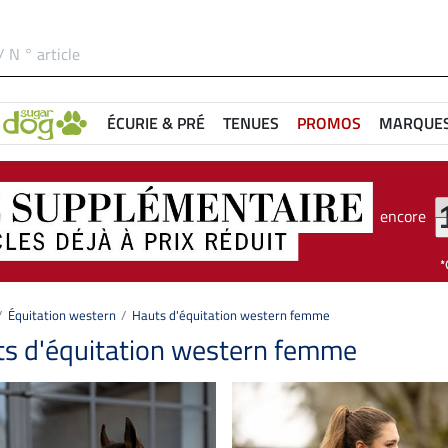
ÉCURIE & PRÉ
TENUES
PROMOS
MARQUE
encore
Équitation western
Hauts d'équitation western femme
s d'équitation western femme