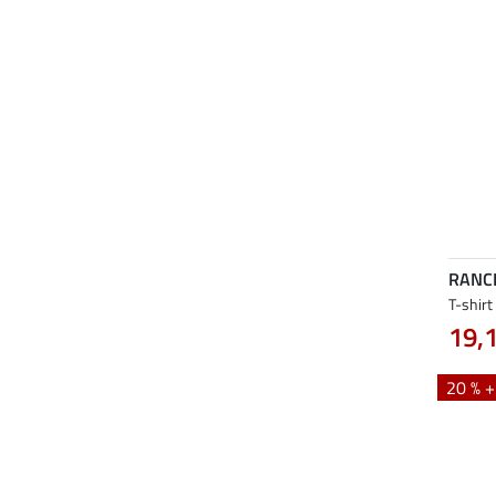
RANC
T-shirt
19,
20 % 