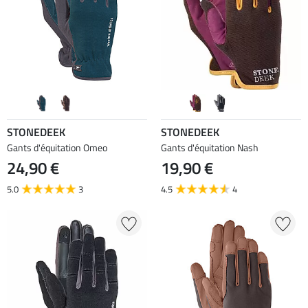
STONEDEEK
STONEDEEK
Gants d'équitation Omeo
Gants d'équitation Nash
24,90 €
19,90 €
5.0
3
4.5
4