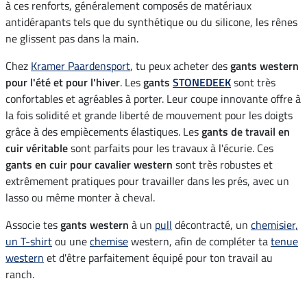
à ces renforts, généralement composés de matériaux
antidérapants tels que du synthétique ou du silicone, les rênes
ne glissent pas dans la main.
Chez
Kramer Paardensport
, tu peux acheter des
gants western
pour l'été et pour l'hiver
. Les
gants
STONEDEEK
sont très
confortables et agréables à porter. Leur coupe innovante offre à
la fois solidité et grande liberté de mouvement pour les doigts
grâce à des empiècements élastiques. Les
gants de travail en
cuir véritable
sont parfaits pour les travaux à l'écurie. Ces
gants en cuir pour cavalier western
sont très robustes et
extrêmement pratiques pour travailler dans les prés, avec un
lasso ou même monter à cheval.
Associe tes
gants western
à un
pull
décontracté, un
chemisier,
un T-shirt
ou une
chemise
western, afin de compléter ta
tenue
western
et d'être parfaitement équipé pour ton travail au
ranch.