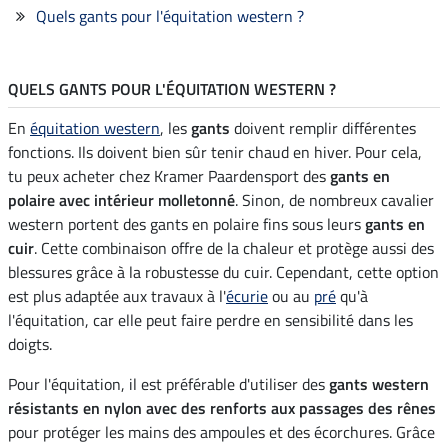
Quels gants pour l'équitation western ?
QUELS GANTS POUR L'ÉQUITATION WESTERN ?
En
équitation western
, les
gants
doivent remplir différentes
fonctions. Ils doivent bien sûr tenir chaud en hiver. Pour cela,
tu peux acheter chez Kramer Paardensport des
gants en
polaire avec intérieur molletonné
. Sinon, de nombreux cavalier
western portent des gants en polaire fins sous leurs
gants en
cuir
. Cette combinaison offre de la chaleur et protège aussi des
blessures grâce à la robustesse du cuir. Cependant, cette option
est plus adaptée aux travaux à l'
écurie
ou au
pré
qu'à
l'équitation, car elle peut faire perdre en sensibilité dans les
doigts.
Pour l'équitation, il est préférable d'utiliser des
gants western
résistants en nylon avec des renforts aux passages des rênes
pour protéger les mains des ampoules et des écorchures. Grâce