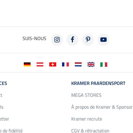
SUIS-NOUS
CES
KRAMER PAARDENSPORT
ct
MEGA STORES
ls
À propos de Kramer & Sponsor
etter
Kramer recrute
 de fidélité
CGV & rétractation