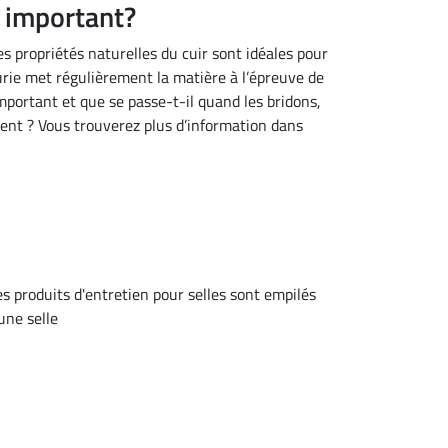
si important?
es propriétés naturelles du cuir sont idéales pour
curie met régulièrement la matière à l’épreuve de
 important et que se passe-t-il quand les bridons,
ement ? Vous trouverez plus d’information dans