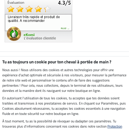
Boutique climatiquement
Tu as toujours un cookie pour ton cheval à portée de main ?
neutre
Nous aussi ! Nous utilisons des cookies et autres technologies pour offrir une
expérience d'achat optimale et sécurisée à nos visiteurs, pour mesurer la performance
Livraison par
de notre site web et personnaliser le contenu afin de faire des suggestions
pertinentes ! Pour cela, nous collectons, depuis le terminal de nos utilisateurs, leurs
données et la manière dont ils naviguent sur notre boutique en ligne.
En autorisant l'utilisation de tous les cookies, tu acceptes que tes données soient
Paiement sécurisé
traitées et transmises à nos prestataires de servics. En cliquant sur Paramètres, puis
Cookies absolument nécessaires, tu acceptes les cookies essentiels à une navigation
fluide et en toute sécurité sur notre boutique en ligne.
À tout moment, tu as la possibilité de révoquer ou dadapter ces paramètres. Tu
Mentions légales
trouveras plus d'informations concernant nos cookies dans notre section
Protection