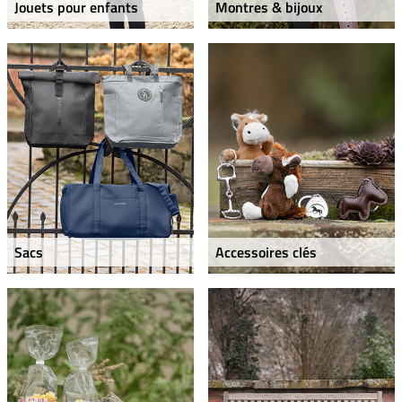
Jouets pour enfants
Montres & bijoux
Sacs
Accessoires clés