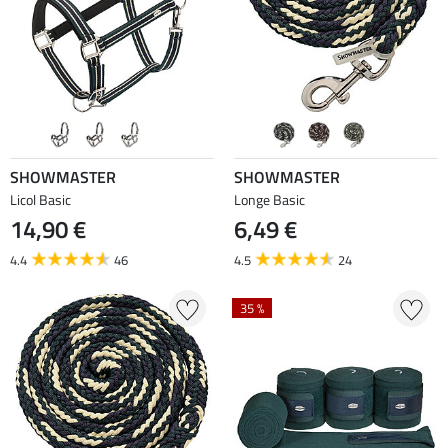
SHOWMASTER
SHOWMASTER
Licol Basic
Longe Basic
14,90 €
6,49 €
4.4
46
4.5
24
35 %