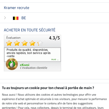
Kramer recrute
BE
ACHETER EN TOUTE SÉCURITÉ
Boutique climatiquement
Tu as toujours un cookie pour ton cheval à portée de main ?
neutre
Nous aussi ! Nous utilisons des cookies et autres technologies pour offrir une
expérience d'achat optimale et sécurisée à nos visiteurs, pour mesurer la performance
Livraison par
de notre site web et personnaliser le contenu afin de faire des suggestions
pertinentes ! Pour cela, nous collectons, depuis le terminal de nos utilisateurs, leurs