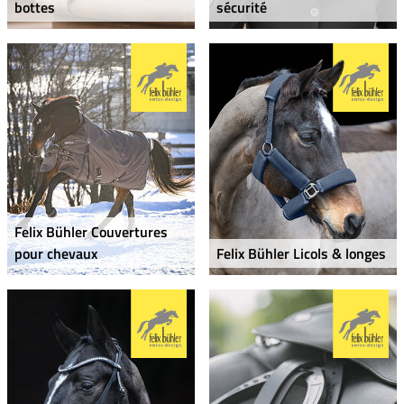
bottes
sécurité
Felix Bühler Couvertures
pour chevaux
Felix Bühler Licols & longes