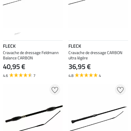
FLECK
FLECK
Cravache de dressage Feldmann
Cravache de dressage CARBON
Balance CARBON
ultra légère
40,95 €
36,95 €
4.6
7
4.8
4