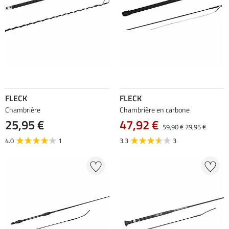
FLECK
FLECK
Chambrière
Chambrière en carbone
25,95 €
47,92 €
59,90 €
79,95 €
4.0
1
3.3
3