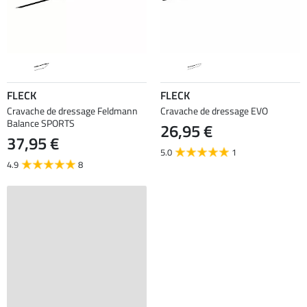
FLECK
FLECK
Cravache de dressage Feldmann
Cravache de dressage EVO
Balance SPORTS
26,95 €
37,95 €
5.0
1
4.9
8