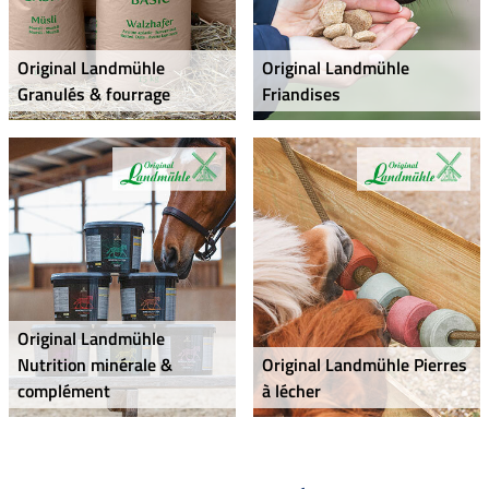
Original Landmühle
Original Landmühle
Granulés & fourrage
Friandises
Original Landmühle
Nutrition minérale &
Original Landmühle Pierres
complément
à lécher