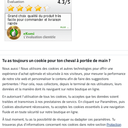
Boutique climatiquement
Tu as toujours un cookie pour ton cheval à portée de main ?
neutre
Nous aussi ! Nous utilisons des cookies et autres technologies pour offrir une
expérience d'achat optimale et sécurisée à nos visiteurs, pour mesurer la performance
Livraison par
de notre site web et personnaliser le contenu afin de faire des suggestions
pertinentes ! Pour cela, nous collectons, depuis le terminal de nos utilisateurs, leurs
données et la manière dont ils naviguent sur notre boutique en ligne.
En autorisant l'utilisation de tous les cookies, tu acceptes que tes données soient
Paiement sécurisé
traitées et transmises à nos prestataires de servics. En cliquant sur Paramètres, puis
Cookies absolument nécessaires, tu acceptes les cookies essentiels à une navigation
fluide et en toute sécurité sur notre boutique en ligne.
À tout moment, tu as la possibilité de révoquer ou dadapter ces paramètres. Tu
Mentions légales
trouveras plus d'informations concernant nos cookies dans notre section
Protection