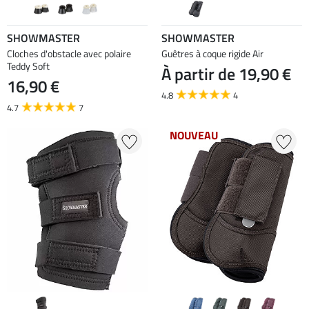
SHOWMASTER
SHOWMASTER
Cloches d'obstacle avec polaire
Guêtres à coque rigide Air
Teddy Soft
À partir de 19,90 €
16,90 €
4.8
4
4.7
7
NOUVEAU