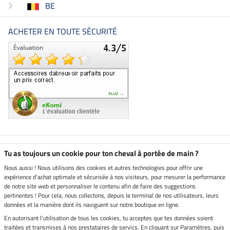
BE
ACHETER EN TOUTE SÉCURITÉ
Boutique climatiquement
Tu as toujours un cookie pour ton cheval à portée de main ?
neutre
Nous aussi ! Nous utilisons des cookies et autres technologies pour offrir une
expérience d'achat optimale et sécurisée à nos visiteurs, pour mesurer la performance
Livraison par
de notre site web et personnaliser le contenu afin de faire des suggestions
pertinentes ! Pour cela, nous collectons, depuis le terminal de nos utilisateurs, leurs
données et la manière dont ils naviguent sur notre boutique en ligne.
En autorisant l'utilisation de tous les cookies, tu acceptes que tes données soient
Paiement sécurisé
traitées et transmises à nos prestataires de servics. En cliquant sur Paramètres, puis