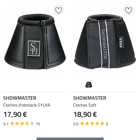
SHOWMASTER
SHOWMASTER
Cloches d'obstacle SYLKA
Cloches Soft
17,90 €
18,90 €
3.7
15
5.0
3