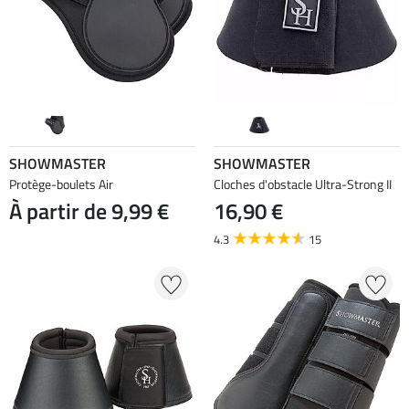
SHOWMASTER
SHOWMASTER
Protège-boulets Air
Cloches d'obstacle Ultra-Strong II
À partir de 9,99 €
16,90 €
4.3
15