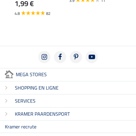
3.9
11
4.4
1,99 €
4.8
82
MEGA STORES
SHOPPING EN LIGNE
SERVICES
KRAMER PAARDENSPORT
Kramer recrute