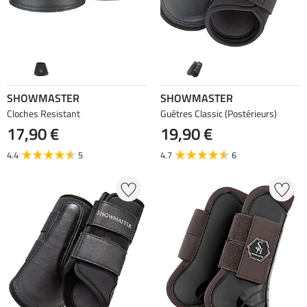
SHOWMASTER
SHOWMASTER
Cloches Resistant
Guêtres Classic (Postérieurs)
17,90 €
19,90 €
4.4
5
4.7
6