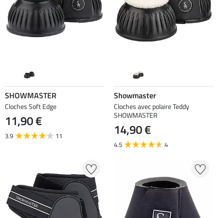
SHOWMASTER
Showmaster
Cloches Soft Edge
Cloches avec polaire Teddy
SHOWMASTER
11,90 €
14,90 €
3.9
11
4.5
4