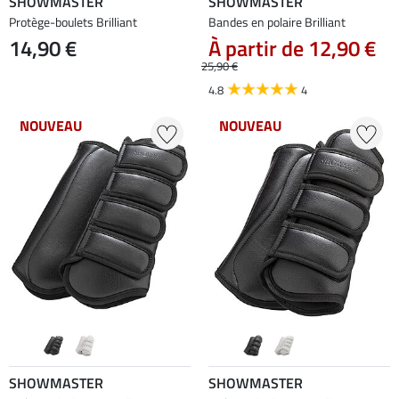
SHOWMASTER
SHOWMASTER
Protège-boulets Brilliant
Bandes en polaire Brilliant
14,90 €
À partir de 12,90 €
25,90 €
4.8
4
NOUVEAU
NOUVEAU
SHOWMASTER
SHOWMASTER