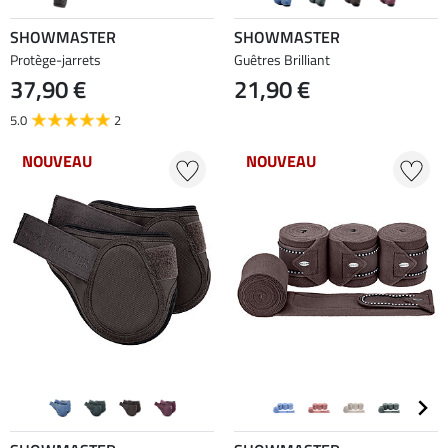
SHOWMASTER
SHOWMASTER
Protège-jarrets
Guêtres Brilliant
37,90 €
21,90 €
5.0
2
NOUVEAU
NOUVEAU