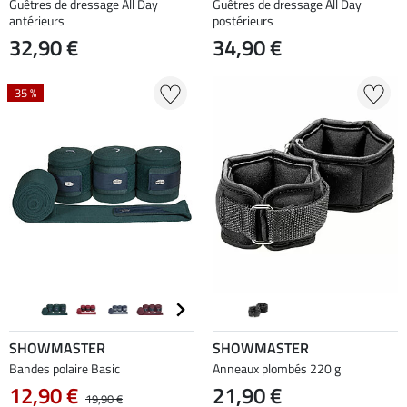
Guêtres de dressage All Day
Guêtres de dressage All Day
antérieurs
postérieurs
32,90 €
34,90 €
35 %
SHOWMASTER
SHOWMASTER
Bandes polaire Basic
Anneaux plombés 220 g
12,90 €
21,90 €
19,90 €