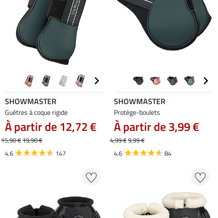
SHOWMASTER
SHOWMASTER
Guêtres à coque rigide
Protège-boulets
À partir de 12,72 €
À partir de 3,99 €
15,90 €
19,90 €
4,99 €
9,99 €
4.6
147
4.6
84