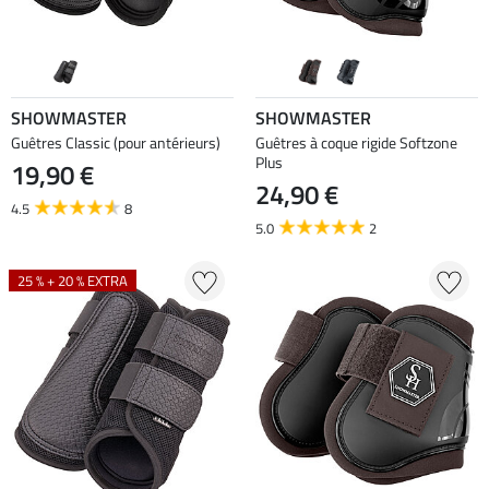
SHOWMASTER
SHOWMASTER
Guêtres Classic (pour antérieurs)
Guêtres à coque rigide Softzone
Plus
19,90 €
24,90 €
4.5
8
5.0
2
25 % + 20 % EXTRA