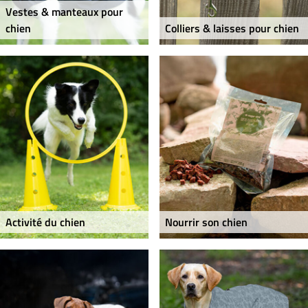
Vestes & manteaux pour
chien
Colliers & laisses pour chien
Activité du chien
Nourrir son chien