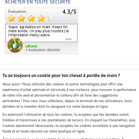
ACHETER EN TOUTE SÉCURITÉ
Boutique climatiquement
Tu as toujours un cookie pour ton cheval à portée de main ?
neutre
Nous aussi ! Nous utilisons des cookies et autres technologies pour offrir une
expérience d'achat optimale et sécurisée à nos visiteurs, pour mesurer la performance
Livraison par
de notre site web et personnaliser le contenu afin de faire des suggestions
pertinentes ! Pour cela, nous collectons, depuis le terminal de nos utilisateurs, leurs
données et la manière dont ils naviguent sur notre boutique en ligne.
En autorisant l'utilisation de tous les cookies, tu acceptes que tes données soient
Paiement sécurisé
traitées et transmises à nos prestataires de servics. En cliquant sur Paramètres, puis
Cookies absolument nécessaires, tu acceptes les cookies essentiels à une navigation
fluide et en toute sécurité sur notre boutique en ligne.