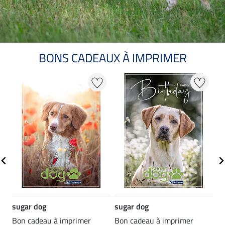
BONS CADEAUX À IMPRIMER
sugar dog
sugar dog
su
Bon cadeau à imprimer
Bon cadeau à imprimer
Bo