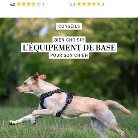
4.0
1
4.5
2