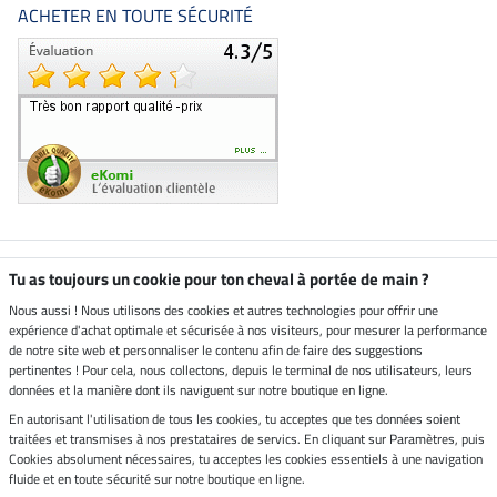
ACHETER EN TOUTE SÉCURITÉ
Boutique climatiquement
Tu as toujours un cookie pour ton cheval à portée de main ?
neutre
Nous aussi ! Nous utilisons des cookies et autres technologies pour offrir une
expérience d'achat optimale et sécurisée à nos visiteurs, pour mesurer la performance
Livraison par
de notre site web et personnaliser le contenu afin de faire des suggestions
pertinentes ! Pour cela, nous collectons, depuis le terminal de nos utilisateurs, leurs
données et la manière dont ils naviguent sur notre boutique en ligne.
En autorisant l'utilisation de tous les cookies, tu acceptes que tes données soient
Paiement sécurisé
traitées et transmises à nos prestataires de servics. En cliquant sur Paramètres, puis
Cookies absolument nécessaires, tu acceptes les cookies essentiels à une navigation
fluide et en toute sécurité sur notre boutique en ligne.