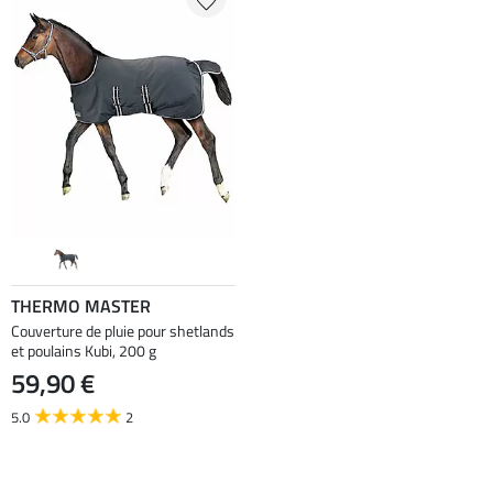
THERMO MASTER
Couverture de pluie pour shetlands
et poulains Kubi, 200 g
59,90 €
5.0
2