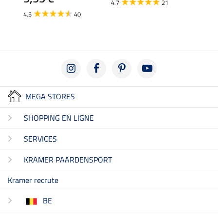
4.7
21
4.1
4.5
40
MEGA STORES
SHOPPING EN LIGNE
SERVICES
KRAMER PAARDENSPORT
Kramer recrute
BE