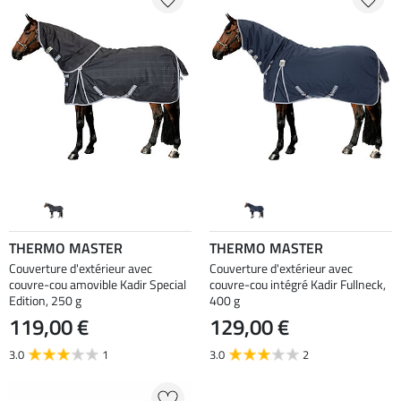
THERMO MASTER
THERMO MASTER
Couverture d'extérieur avec
Couverture d'extérieur avec
couvre-cou amovible Kadir Special
couvre-cou intégré Kadir Fullneck,
Edition, 250 g
400 g
119,00 €
129,00 €
3.0
1
3.0
2