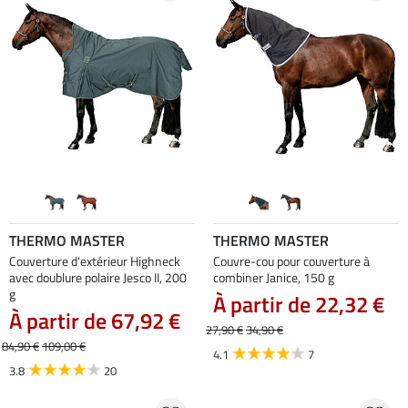
THERMO MASTER
THERMO MASTER
Couverture d'extérieur Highneck
Couvre-cou pour couverture à
avec doublure polaire Jesco II, 200
combiner Janice, 150 g
g
À partir de 22,32 €
À partir de 67,92 €
27,90 €
34,90 €
84,90 €
109,00 €
4.1
7
3.8
20