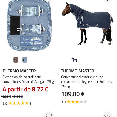
THERMO MASTER
THERMO MASTER
Extension de poitrail pour
Couverture d'extérieur avec
couvertures Aidan & Abegail, 75 g
couvre-cou intégré Kadir Fullneck,
200 g
À partir de 8,72 €
109,00 €
10,90 €
13,90 €
3.0
2
5.0
3