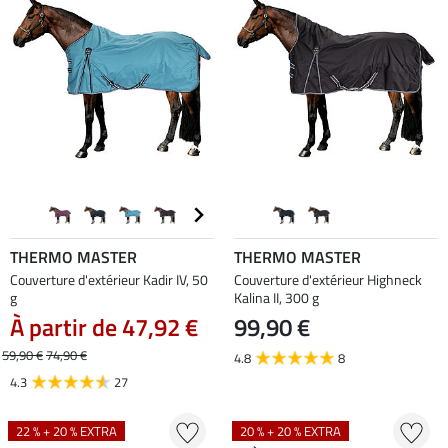
THERMO MASTER
THERMO MASTER
Couverture d'extérieur Kadir IV, 50
Couverture d'extérieur Highneck
g
Kalina II, 300 g
À partir de 47,92 €
99,90 €
59,90 €
74,90 €
4.8
8
4.3
27
22 % + 20 % EXTRA
20 % + 20 % EXTRA