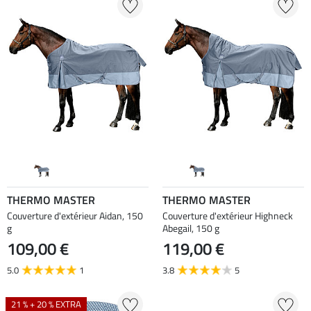
THERMO MASTER
THERMO MASTER
Couverture d'extérieur Aidan, 150
Couverture d'extérieur Highneck
g
Abegail, 150 g
109,00 €
119,00 €
5.0
1
3.8
5
21 % + 20 % EXTRA