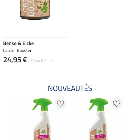
Bense & Eicke
Laurier Booster
24,95 €
(55,44 € / 1 l)
NOUVEAUTÉS