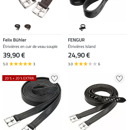
Felix Bühler
FENGUR
Étrivières en cuir de veau souple
Étrivières Island
39,90 €
24,90 €
5.0
3
3.0
6
20 % + 20 % EXTRA