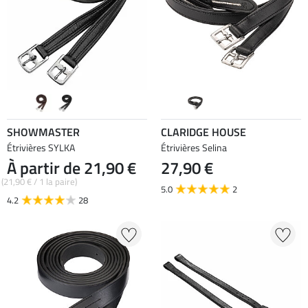
SHOWMASTER
CLARIDGE HOUSE
Étrivières SYLKA
Étrivières Selina
À partir de 21,90 €
27,90 €
(21,90 € / 1 la paire)
5.0
2
4.2
28