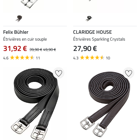
Felix Bühler
CLARIDGE HOUSE
Étrivières en cuir souple
Étrivières Sparkling Crystals
31,92 €
27,90 €
39,90 €
49,90 €
4.6
11
4.3
10