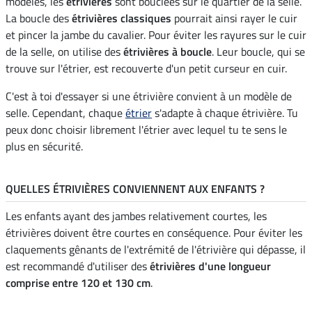
modèles, les
étrivières
sont bouclées sur le quartier de la selle.
La boucle des
étrivières classiques
pourrait ainsi rayer le cuir
et pincer la jambe du cavalier. Pour éviter les rayures sur le cuir
de la selle, on utilise des
étrivières à boucle
. Leur boucle, qui se
trouve sur l'étrier, est recouverte d'un petit curseur en cuir.
C'est à toi d'essayer si une étrivière convient à un modèle de
selle. Cependant, chaque
étrier
s'adapte à chaque étrivière. Tu
peux donc choisir librement l'étrier avec lequel tu te sens le
plus en sécurité.
QUELLES ÉTRIVIÈRES CONVIENNENT AUX ENFANTS ?
Les enfants ayant des jambes relativement courtes, les
étrivières doivent être courtes en conséquence. Pour éviter les
claquements gênants de l'extrémité de l'étrivière qui dépasse, il
est recommandé d'utiliser des
étrivières d'une longueur
comprise entre 120 et 130 cm
.