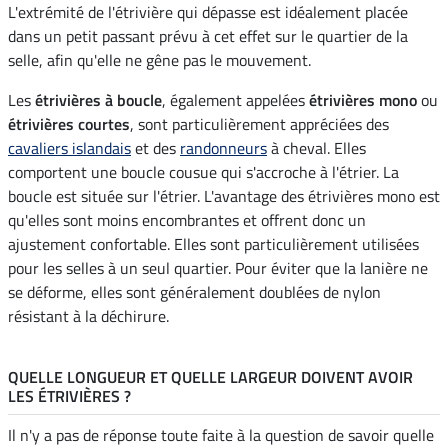
L'extrémité de l'étrivière qui dépasse est idéalement placée
dans un petit passant prévu à cet effet sur le quartier de la
selle, afin qu'elle ne gêne pas le mouvement.
Les
étrivières à boucle
, également appelées
étrivières mono
ou
étrivières courtes
, sont particulièrement appréciées des
cavaliers islandais
et des
randonneurs
à cheval. Elles
comportent une boucle cousue qui s'accroche à l'étrier. La
boucle est située sur l'étrier. L'avantage des étrivières mono est
qu'elles sont moins encombrantes et offrent donc un
ajustement confortable. Elles sont particulièrement utilisées
pour les selles à un seul quartier. Pour éviter que la lanière ne
se déforme, elles sont généralement doublées de nylon
résistant à la déchirure.
QUELLE LONGUEUR ET QUELLE LARGEUR DOIVENT AVOIR
LES ÉTRIVIÈRES ?
Il n'y a pas de réponse toute faite à la question de savoir quelle