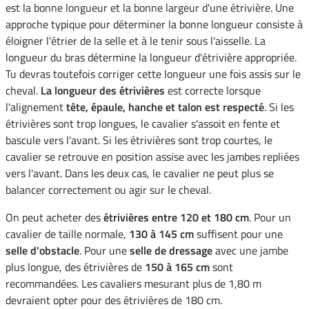
est la bonne longueur et la bonne largeur d'une étrivière. Une
approche typique pour déterminer la bonne longueur consiste à
éloigner l'étrier de la selle et à le tenir sous l'aisselle. La
longueur du bras détermine la longueur d'étrivière appropriée.
Tu devras toutefois corriger cette longueur une fois assis sur le
cheval.
La longueur des étrivières
est correcte lorsque
l'alignement
tête, épaule, hanche et talon est respecté
. Si les
étrivières sont trop longues, le cavalier s'assoit en fente et
bascule vers l'avant. Si les étrivières sont trop courtes, le
cavalier se retrouve en position assise avec les jambes repliées
vers l'avant. Dans les deux cas, le cavalier ne peut plus se
balancer correctement ou agir sur le cheval.
On peut acheter des
étrivières entre 120 et 180 cm
. Pour un
cavalier de taille normale,
130 à 145 cm
suffisent pour une
selle d'obstacle
. Pour une
selle de dressage
avec une jambe
plus longue, des étrivières de
150 à 165 cm
sont
recommandées. Les cavaliers mesurant plus de 1,80 m
devraient opter pour des étrivières de 180 cm.