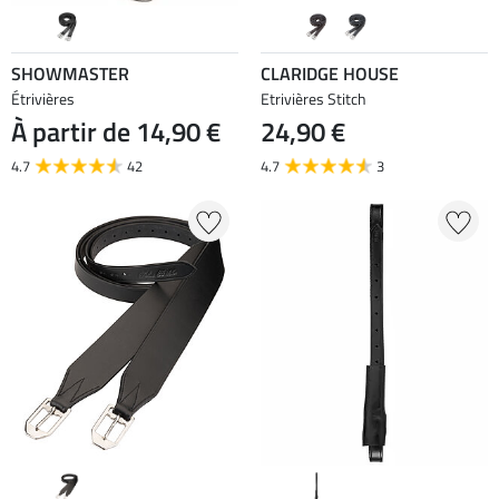
SHOWMASTER
CLARIDGE HOUSE
Étrivières
Etrivières Stitch
À partir de 14,90 €
24,90 €
4.7
42
4.7
3