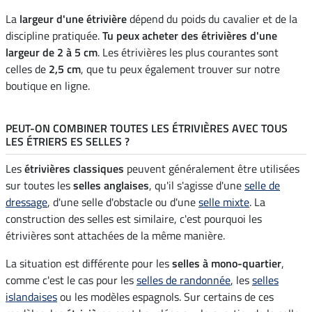
La
largeur d'une étrivière
dépend du poids du cavalier et de la
discipline pratiquée.
Tu peux acheter des étrivières d'une
largeur de 2 à 5 cm
. Les étrivières les plus courantes sont
celles de
2,5 cm
, que tu peux également trouver sur notre
boutique en ligne.
PEUT-ON COMBINER TOUTES LES ÉTRIVIÈRES AVEC TOUS
LES ÉTRIERS ES SELLES ?
Les
étrivières classiques
peuvent généralement être utilisées
sur toutes les
selles anglaises
, qu'il s'agisse d'une
selle de
dressage
, d'une selle d'obstacle ou d'une
selle mixte
. La
construction des selles est similaire, c'est pourquoi les
étrivières sont attachées de la même manière.
La situation est différente pour les
selles à mono-quartier
,
comme c'est le cas pour les
selles de randonnée
, les
selles
islandaises
ou les modèles espagnols. Sur certains de ces