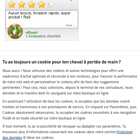
Boutique climatiquement
Tu as toujours un cookie pour ton cheval à portée de main ?
neutre
Nous aussi ! Nous utilisons des cookies et autres technologies pour offrir une
expérience d'achat optimale et sécurisée à nos visiteurs, pour mesurer la performance
Livraison par
de notre site web et personnaliser le contenu afin de faire des suggestions
pertinentes ! Pour cela, nous collectons, depuis le terminal de nos utilisateurs, leurs
données et la manière dont ils naviguent sur notre boutique en ligne.
En autorisant l'utilisation de tous les cookies, tu acceptes que tes données soient
Paiement sécurisé
traitées et transmises à nos prestataires de servics. En cliquant sur Paramètres, puis
Cookies absolument nécessaires, tu acceptes les cookies essentiels à une navigation
fluide et en toute sécurité sur notre boutique en ligne.
À tout moment, tu as la possibilité de révoquer ou dadapter ces paramètres. Tu
Mentions légales
trouveras plus d'informations concernant nos cookies dans notre section
Protection
des données
& Gérer les cookies.