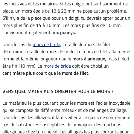
les incisives et les molaires. Si tes doigts ont suffisamment de
place, un mors épais de 18 à 22 mm ne pose aucun problème.
S'il n'y a de la place que pour un doigt, tu devrais opter pour un
mors plus fin de 14 à 16 mm. Les mors plus fins de 10 mm
conviennent également aux
poneys
.
Dans le cas du
mors de bride
, la taille du mors de filet
détermine la taille du mors de bride. Le mors de filet à la même
forme et la même longueur que le
mors à anneaux
, mais il doit
être fin (10 mm). Le
mors de bride
doit être choisi un
centimètre plus court que le mors de filet
.
VERS QUEL MATÉRIAU S'ORIENTER POUR LE MORS ?
Le matériau le plus courant pour les mors est l'acier inoxydable,
qui se compose de différents métaux et de mélanges d'alliage.
Dans le cas des alliages, il faut veiller à ce qu'ils ne contiennent
pas de substances susceptibles de provoquer des réactions
allergiques chez ton cheval. Les alliages les plus courants pour