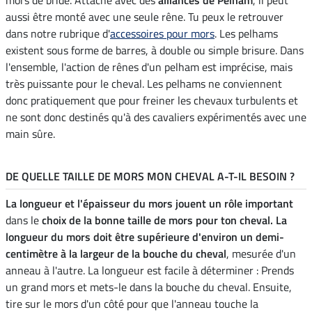
mors de bride. Attaché avec des
alliances de Pelham
, il peut
aussi être monté avec une seule rêne. Tu peux le retrouver
dans notre rubrique d'
accessoires pour mors
. Les pelhams
existent sous forme de barres, à double ou simple brisure. Dans
l'ensemble, l'action de rênes d'un pelham est imprécise, mais
très puissante pour le cheval. Les pelhams ne conviennent
donc pratiquement que pour freiner les chevaux turbulents et
ne sont donc destinés qu'à des cavaliers expérimentés avec une
main sûre.
DE QUELLE TAILLE DE MORS MON CHEVAL A-T-IL BESOIN ?
La longueur et l'épaisseur du mors jouent un rôle important
dans le
choix de la bonne taille de mors pour ton cheval. La
longueur du mors doit être supérieure d'environ un demi-
centimètre à la largeur de la bouche du cheval
, mesurée d'un
anneau à l'autre. La longueur est facile à déterminer : Prends
un grand mors et mets-le dans la bouche du cheval. Ensuite,
tire sur le mors d'un côté pour que l'anneau touche la