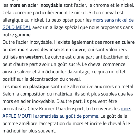
les
mors en acier inoxydable
sont l'acier, le chrome et le nickel.
Cela concerne particulièrement le nickel. Si ton cheval est
allergique au nickel, tu peux opter pour les
mors sans nickel de
GOLD MEDAL
avec un alliage spécial que nous proposons dans
notre gamme.
Outre l'acier inoxydable, il existe également des
mors en cuivre
ou
des mors avec des inserts en cuivre
, qui sont volontiers
utilisés
en western
. Le cuivre est d'une part antibactérien et
peut d'autre part avoir un goût sucré. Le cheval commence
ainsi à saliver et à mâchouiller davantage, ce qui a un effet
positif sur la décontraction du cheval.
Les
mors en plastique
sont une alternative aux mors en métal.
Selon la composition du matériau, ils sont plus souples que les
mors en acier inoxydable. D'autre part, ils peuvent être
aromatisés. Chez Kramer Paardensport, tu trouveras les
mors
APPLE MOUTH aromatisés au goût de pomme
. Le goût de la
pomme améliore l'acceptation du mors et incite le cheval à le
mâchouiller plus souvent.