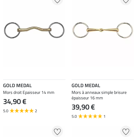
GOLD MEDAL
GOLD MEDAL
Mors droit Epaisseur 14 mm
Mors à anneaux simple brisure
épaisseur 16 mm
34,90 €
39,90 €
5.0
2
5.0
1