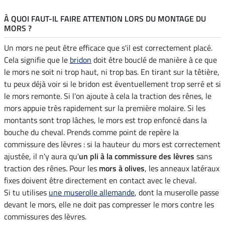
À QUOI FAUT-IL FAIRE ATTENTION LORS DU MONTAGE DU
MORS ?
Un mors ne peut être efficace que s'il est correctement placé.
Cela signifie que le
bridon
doit être bouclé de manière à ce que
le mors ne soit ni trop haut, ni trop bas. En tirant sur la têtière,
tu peux déjà voir si le bridon est éventuellement trop serré et si
le mors remonte. Si l'on ajoute à cela la traction des rênes, le
mors appuie très rapidement sur la première molaire. Si les
montants sont trop lâches, le mors est trop enfoncé dans la
bouche du cheval. Prends comme point de repère la
commissure des lèvres : si la hauteur du mors est correctement
ajustée, il n'y aura qu'
un pli à la commissure des lèvres
sans
traction des rênes. Pour les
mors à olives
, les anneaux latéraux
fixes doivent être directement en contact avec le cheval.
Si tu utilises
une muserolle allemande
, dont la muserolle passe
devant le mors, elle ne doit pas compresser le mors contre les
commissures des lèvres.