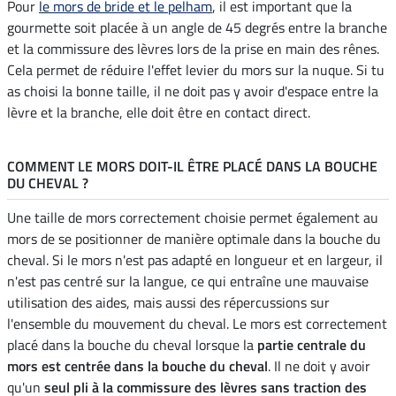
Pour
le mors de bride et le pelham
, il est important que la
gourmette soit placée à un angle de 45 degrés entre la branche
et la commissure des lèvres lors de la prise en main des rênes.
Cela permet de réduire l'effet levier du mors sur la nuque. Si tu
as choisi la bonne taille, il ne doit pas y avoir d'espace entre la
lèvre et la branche, elle doit être en contact direct.
COMMENT LE MORS DOIT-IL ÊTRE PLACÉ DANS LA BOUCHE
DU CHEVAL ?
Une taille de mors correctement choisie permet également au
mors de se positionner de manière optimale dans la bouche du
cheval. Si le mors n'est pas adapté en longueur et en largeur, il
n'est pas centré sur la langue, ce qui entraîne une mauvaise
utilisation des aides, mais aussi des répercussions sur
l'ensemble du mouvement du cheval. Le mors est correctement
placé dans la bouche du cheval lorsque la
partie centrale du
mors est centrée dans la bouche du cheval
. Il ne doit y avoir
qu'un
seul pli à la commissure des lèvres sans traction des