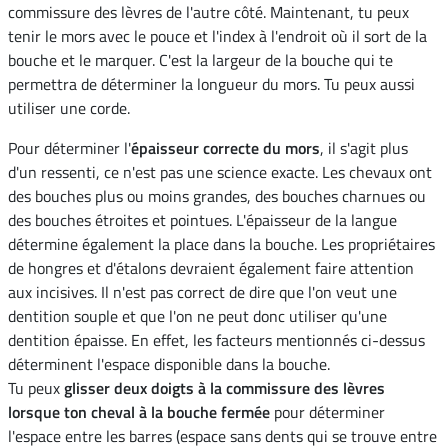
commissure des lèvres de l'autre côté. Maintenant, tu peux
tenir le mors avec le pouce et l'index à l'endroit où il sort de la
bouche et le marquer. C'est la largeur de la bouche qui te
permettra de déterminer la longueur du mors. Tu peux aussi
utiliser une corde.
Pour déterminer l'
épaisseur correcte du mors
, il s'agit plus
d'un ressenti, ce n'est pas une science exacte. Les chevaux ont
des bouches plus ou moins grandes, des bouches charnues ou
des bouches étroites et pointues. L'épaisseur de la langue
détermine également la place dans la bouche. Les propriétaires
de hongres et d'étalons devraient également faire attention
aux incisives. Il n'est pas correct de dire que l'on veut une
dentition souple et que l'on ne peut donc utiliser qu'une
dentition épaisse. En effet, les facteurs mentionnés ci-dessus
déterminent l'espace disponible dans la bouche.
Tu peux
glisser deux doigts à la commissure des lèvres
lorsque ton cheval à la bouche fermée
pour déterminer
l'espace entre les barres (espace sans dents qui se trouve entre