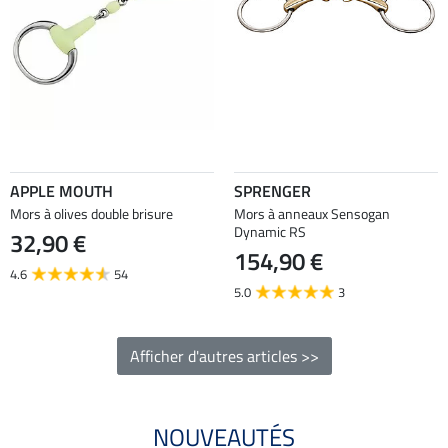
APPLE MOUTH
SPRENGER
Mors à olives double brisure
Mors à anneaux Sensogan
Dynamic RS
32,90 €
154,90 €
4.6
54
5.0
3
Afficher d'autres articles >>
NOUVEAUTÉS