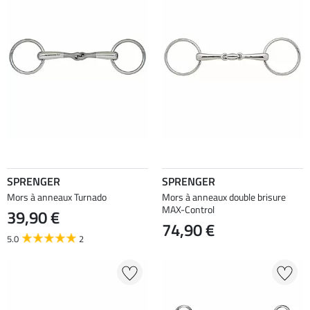
SPRENGER
SPRENGER
Mors à anneaux Turnado
Mors à anneaux double brisure
MAX-Control
39,90 €
74,90 €
5.0
2