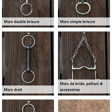
Mors double brisure
Mors simple brisure
Mors de bride, pelham &
Mors droit
accessoires