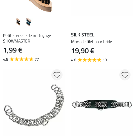
SILK STEEL
Petite brosse de nettoyage
SHOWMASTER
Mors de filet pour bride
1,99 €
19,90 €
4.8
77
4.8
13