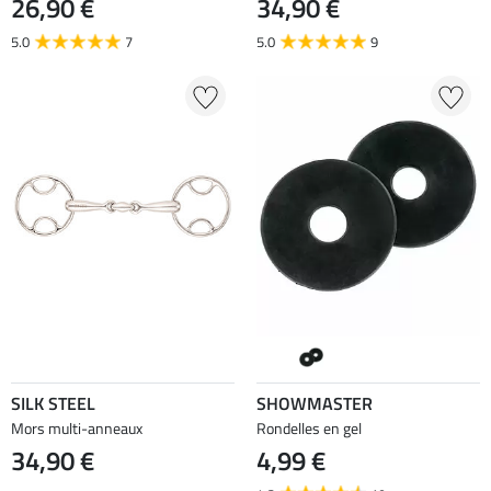
26,90 €
34,90 €
5.0
7
5.0
9
SILK STEEL
SHOWMASTER
Mors multi-anneaux
Rondelles en gel
34,90 €
4,99 €