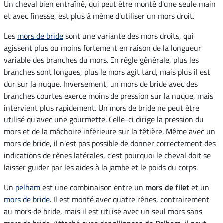
Un cheval bien entraîné, qui peut être monté d'une seule main
et avec finesse, est plus à même d'utiliser un mors droit.
Les
mors de bride
sont une variante des mors droits, qui
agissent plus ou moins fortement en raison de la longueur
variable des branches du mors. En règle générale, plus les
branches sont longues, plus le mors agit tard, mais plus il est
dur sur la nuque. Inversement, un mors de bride avec des
branches courtes exerce moins de pression sur la nuque, mais
intervient plus rapidement. Un mors de bride ne peut être
utilisé qu'avec une gourmette. Celle-ci dirige la pression du
mors et de la mâchoire inférieure sur la têtière. Même avec un
mors de bride, il n'est pas possible de donner correctement des
indications de rênes latérales, c'est pourquoi le cheval doit se
laisser guider par les aides à la jambe et le poids du corps.
Un
pelham
est une combinaison entre un
mors de filet
et un
mors de bride
. Il est monté avec quatre rênes, contrairement
au mors de bride, mais il est utilisé avec un seul mors sans