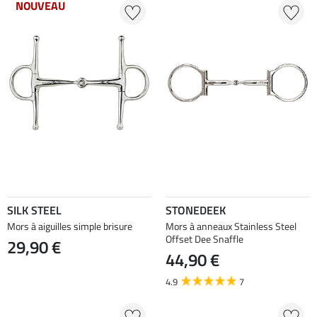
NOUVEAU
SILK STEEL
STONEDEEK
Mors à aiguilles simple brisure
Mors à anneaux Stainless Steel
Offset Dee Snaffle
29,90 €
44,90 €
4.9
7