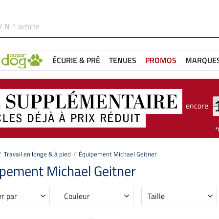
ÉCURIE & PRÉ
TENUES
PROMOS
MARQUE
encore
Travail en longe & à pied
Équipement Michael Geitner
pement Michael Geitner
er par
Couleur
Taille