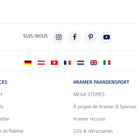
SUIS-NOUS
CES
KRAMER PAARDENSPORT
ct
MEGA STORES
ls
À propos de Kramer & Sponsor
etter
Kramer recrute
 de fidélité
CGV & rétractation