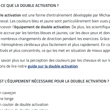
-CE QUE LA DOUBLE ACTIVATION ?
le activation
est une forme d'entraînement développée par Michael 
cheval. Les couleurs bleu et jaune sont particulièrement bien vues p
cevoir l'
équipement de double activation
. De plus, les scientifi
le accrue par les teintes bleues et jaunes, car les deux yeux et d
s nombreux changements de direction pendant les exercices. Grâce
x hémisphères cérébraux plus facilement et plus rapidement. En c
tivés et plus concentrés, ce qui les met en situation de mieux app
 savoir plus sur la perception des couleurs par les chevaux et sur 
lons de lire notre
guide sur la double activation
.
ST L'ÉQUIPEMENT NÉCESSAIRE POUR LA DOUBLE ACTIVATION ?
n caveçon
ne longe
n couloir de double activation