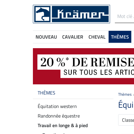
NOUVEAU
CAVALIER
CHEVAL
THÈMES
THÈMES
Thèmes
Équi
Équitation western
Randonnée équestre
Class
Travail en longe & à pied