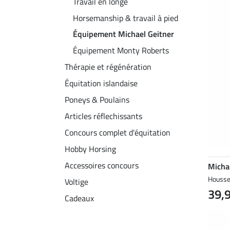
Travail en longe
Horsemanship & travail à pied
Équipement Michael Geitner
Équipement Monty Roberts
Thérapie et régénération
Équitation islandaise
Poneys & Poulains
Articles réflechissants
Concours complet d'équitation
Hobby Horsing
Accessoires concours
Micha
Housse 
Voltige
39,
Cadeaux