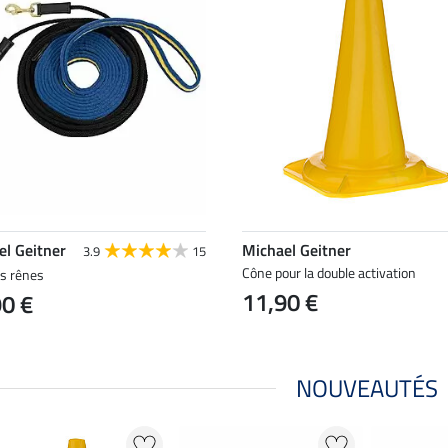
el Geitner
Michael Geitner
3.9
15
Cône pour la double activation
s rênes
11,90 €
90 €
NOUVEAUTÉS