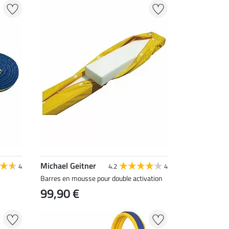
Michael Geitner
4
4.2
4
Barres en mousse pour double activation
99,90 €