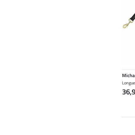
Micha
Longue
36,
NOUVEAU
NOUVEAU