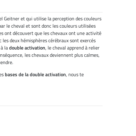
Geitner et qui utilise la perception des couleurs
ar le cheval et sont donc les couleurs utilisées
ques ont découvert que les chevaux ont une activité
onc les deux hémisphères cérébraux sont exercés
 à la
double activation
, le cheval apprend à relier
onséquence, les chevaux deviennent plus calmes,
rendre.
les
bases de la double activation
, nous te