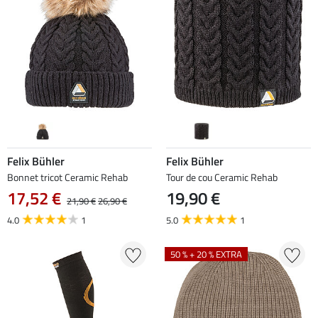
Felix Bühler
Felix Bühler
Bonnet tricot Ceramic Rehab
Tour de cou Ceramic Rehab
17,52 €
19,90 €
21,90 €
26,90 €
4.0
1
5.0
1
50 % + 20 % EXTRA