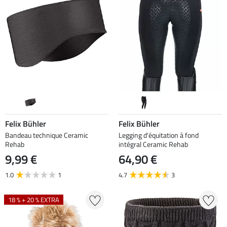
Felix Bühler
Felix Bühler
Bandeau technique Ceramic
Legging d'équitation à fond
Rehab
intégral Ceramic Rehab
9,99 €
64,90 €
1.0
1
4.7
3
18 % + 20 % EXTRA