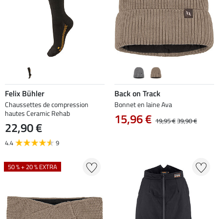
Felix Bühler
Back on Track
Chaussettes de compression
Bonnet en laine Ava
hautes Ceramic Rehab
15,96 €
19,95 €
39,90 €
22,90 €
4.4
9
50 % + 20 % EXTRA