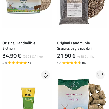
Original Landmühle
Original Landmühle
Biotine +
Granulés de graines de lin
34,90 €
21,90 €
(29,08 € / 1 kg)
(4,38 € / 1 kg)
4.8
12
4.6
89