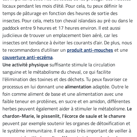
locaux pendant les mois d'été. Pour cela, tu peux définir le
temps de pâturage en fonction des heures de sortie des
insectes. Pour cela, mets ton cheval islandais au pré ou dans le
paddock entre 9 heures et 17 heures environ. Il est aussi
judiciieux de trouver un emplacement bien aéré, car les
insectes ont tendance à éviter les courants d'air. De plus, nous
te recommandons d'utiliser un
produit anti-mouches
et une
couverture anti-eczéma
.
Une activité physique
suffisante stimule la circulation
sanguine et le métabolisme du cheval, ce qui facilite
l'élimination des toxines et des déchets. Tu peux favoriser ce
processus en lui donnant une
alimentation
adaptée. Outre le
foin comme aliment de base et une alimentation avec une
faible teneur en protéines, en sucre et en amidon, différentes
herbes peuvent également aider à stimuler le métabolisme.
Le
chardon-Marie, le pissenlit, l'écorce de saule et le chanvre
peuvent par exemple soutenir les organes de détoxification et
le système immunitaire. Il est aussi très important de veiller à