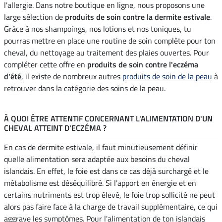
l'allergie. Dans notre boutique en ligne, nous proposons une
large sélection de
produits de soin contre la dermite estivale
.
Grâce à nos shampoings, nos lotions et nos toniques, tu
pourras mettre en place une routine de soin complète pour ton
cheval, du nettoyage au traitement des plaies ouvertes. Pour
compléter cette offre en
produits de soin contre l'eczéma
d'été
, il existe de nombreux autres
produits de soin de la peau
à
retrouver dans la catégorie des soins de la peau.
À QUOI ÊTRE ATTENTIF CONCERNANT L'ALIMENTATION D'UN
CHEVAL ATTEINT D'ECZÉMA ?
En cas de dermite estivale, il faut minutieusement définir
quelle alimentation sera adaptée aux besoins du cheval
islandais. En effet, le foie est dans ce cas déjà surchargé et le
métabolisme est déséquilibré. Si l'apport en énergie et en
certains nutriments est trop élevé, le foie trop sollicité ne peut
alors pas faire face à la charge de travail supplémentaire, ce qui
aggrave les symptômes. Pour l'alimentation de ton islandais