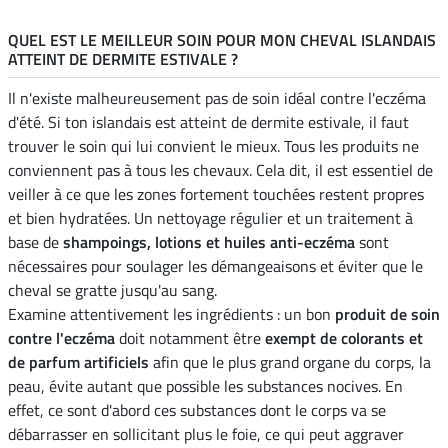
QUEL EST LE MEILLEUR SOIN POUR MON CHEVAL ISLANDAIS
ATTEINT DE DERMITE ESTIVALE ?
Il n'existe malheureusement pas de soin idéal contre l'eczéma
d'été. Si ton islandais est atteint de dermite estivale, il faut
trouver le soin qui lui convient le mieux. Tous les produits ne
conviennent pas à tous les chevaux. Cela dit, il est essentiel de
veiller à ce que les zones fortement touchées restent propres
et bien hydratées. Un nettoyage régulier et un traitement à
base de
shampoings, lotions et huiles anti-eczéma
sont
nécessaires pour soulager les démangeaisons et éviter que le
cheval se gratte jusqu'au sang.
Examine attentivement les ingrédients : un bon
produit de soin
contre l'eczéma
doit notamment être
exempt de colorants et
de parfum artificiels
afin que le plus grand organe du corps, la
peau, évite autant que possible les substances nocives. En
effet, ce sont d'abord ces substances dont le corps va se
débarrasser en sollicitant plus le foie, ce qui peut aggraver