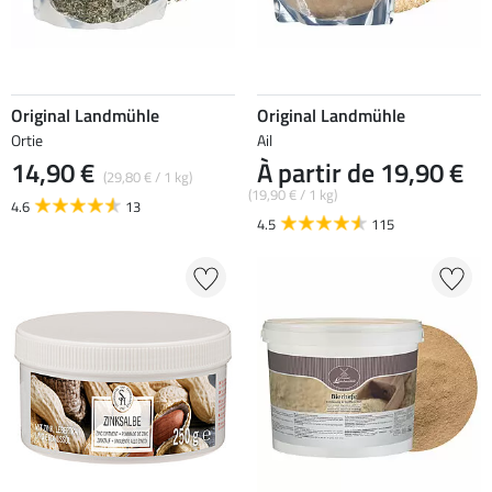
Original Landmühle
Original Landmühle
Ortie
Ail
14,90 €
À partir de 19,90 €
(29,80 € / 1 kg)
(19,90 € / 1 kg)
4.6
13
4.5
115