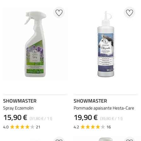
SHOWMASTER
SHOWMASTER
Spray Eczemolin
Pommade apaisante Hesta-Care
15,90 €
19,90 €
(31,80 € / 1 l)
(39,80 € / 1 l)
4.0
21
4.2
16