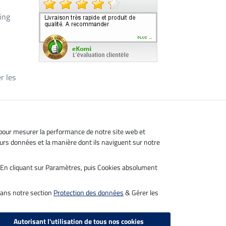
ing
r les
, pour mesurer la performance de notre site web et
leurs données et la manière dont ils naviguent sur notre
s. En cliquant sur Paramètres, puis Cookies absolument
dans notre section
Protection des données
& Gérer les
Autorisant l'utilisation de tous nos cookies
de port en sus