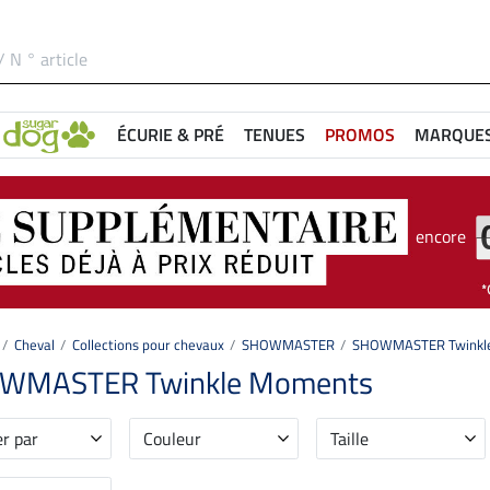
ÉCURIE & PRÉ
TENUES
PROMOS
MARQUE
encore
Cheval
Collections pour chevaux
SHOWMASTER
SHOWMASTER Twinkl
WMASTER Twinkle Moments
er par
Couleur
Taille