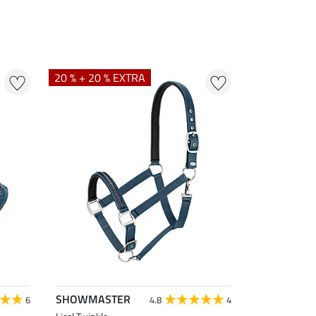
20 % + 20 % EXTRA
SHOWMASTER
6
4.8
4