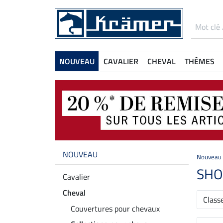
NOUVEAU
CAVALIER
CHEVAL
THÈMES
NOUVEAU
Nouveau
SHO
Cavalier
Cheval
Class
Couvertures pour chevaux