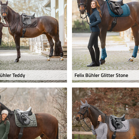
Bühler Teddy
Felix Bühler Glitter Stone