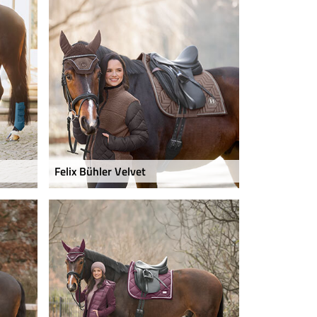
Felix Bühler Velvet