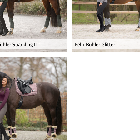
Bühler Sparkling II
Felix Bühler Glitter