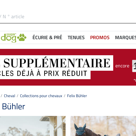
ÉCURIE & PRÉ
TENUES
PROMOS
MARQUE
encore
Cheval
Collections pour chevaux
Felix Bühler
x Bühler