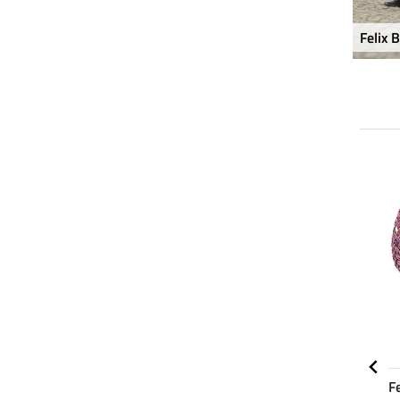
Felix 
NOUVEAU
NOUVEAU
Felix
Felix
Fe
1
5.0
5
4.3
3