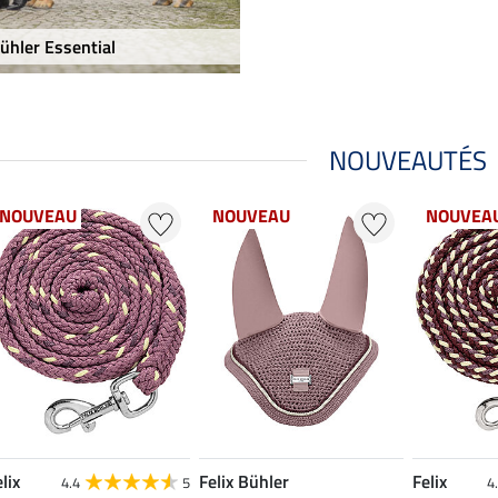
Bühler Essential
NOUVEAUTÉS
NOUVEAU
NOUVEAU
NOUVEA
lix
Felix Bühler
Felix
4.4
5
4