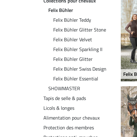
Collections pour chevaux
Felix Bühler
Felix Bühler Teddy
Felix Bühler Glitter Stone
Felix Bühler Velvet
Felix Bühler Sparkling II
Felix Bühler Glitter
Felix Bühler Swiss Design
Felix 
Felix Bühler Essential
SHOWMASTER
Tapis de selle & pads
Licols & longes
Alimentation pour chevaux
Protection des membres