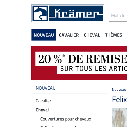
NOUVEAU
CAVALIER
CHEVAL
THÈMES
NOUVEAU
Nouveau
Feli
Cavalier
Cheval
Couvertures pour chevaux