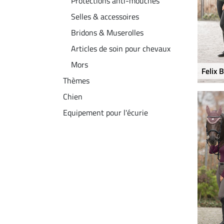
Protections anti-mouches
Selles & accessoires
Bridons & Muserolles
Articles de soin pour chevaux
Mors
Felix 
Thèmes
Chien
Equipement pour l'écurie