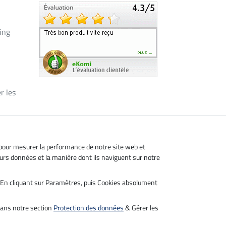
ing
r les
, pour mesurer la performance de notre site web et
leurs données et la manière dont ils naviguent sur notre
s. En cliquant sur Paramètres, puis Cookies absolument
dans notre section
Protection des données
& Gérer les