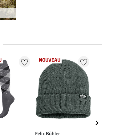
U
NOUVEAU
NOUVEAU
Felix Bühler
Felix
5.0