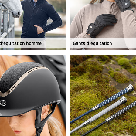
d'équitation homme
Gants d'équitation