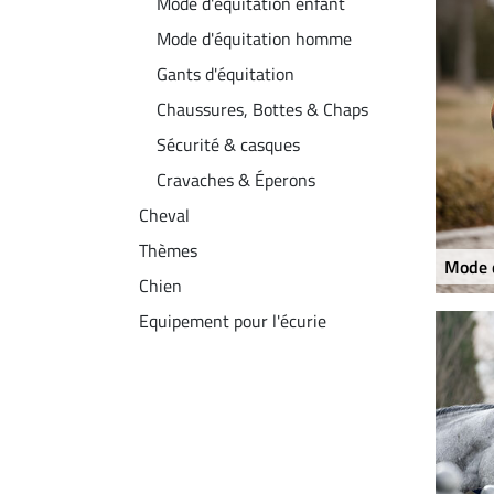
Mode d'équitation enfant
Mode d'équitation homme
Gants d'équitation
Chaussures, Bottes & Chaps
Sécurité & casques
Cravaches & Éperons
Cheval
Thèmes
Mode 
Chien
Equipement pour l'écurie