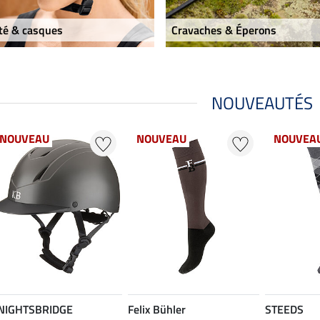
té & casques
Cravaches & Éperons
NOUVEAUTÉS
NOUVEAU
NOUVEAU
NOUVEA
NIGHTSBRIDGE
Felix Bühler
STEEDS