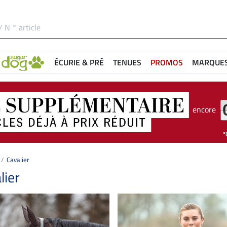
ÉCURIE & PRÉ
TENUES
PROMOS
MARQUE
encore
Cavalier
lier