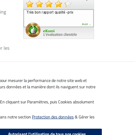
ing
r les
, pour mesurer la performance de notre site web et
leurs données et la manière dont ils naviguent sur notre
s. En cliquant sur Paramètres, puis Cookies absolument
dans notre section
Protection des données
& Gérer les
Autorisant l'utilisation de tous nos cookies