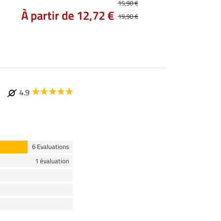
À partir de 14
15,90 €
À partir de 12,72 €
19,90 €
4.9
6 Evaluations
1 évaluation