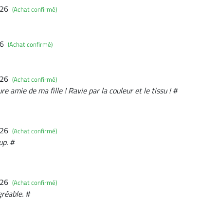
026
(Achat confirmé)
26
(Achat confirmé)
026
(Achat confirmé)
e amie de ma fille ! Ravie par la couleur et le tissu ! #
026
(Achat confirmé)
up. #
026
(Achat confirmé)
gréable. #