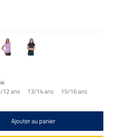
ils
/12 ans
13/14 ans
15/16 ans
Ajouter au panier