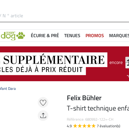
ÉCURIE & PRÉ
TENUES
PROMOS
MARQUE
encore
nfant Dara
Felix Bühler
T-shirt technique enf
Référence: 680992-122+-CH
4.9
7 évaluation(s)