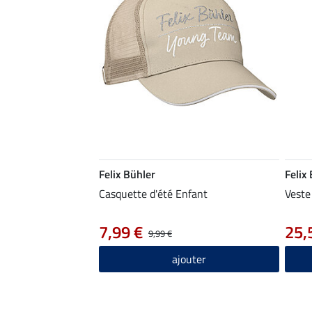
Felix Bühler
Felix
Casquette d'été Enfant
Veste
7,99 €
25,
9,99 €
ajouter