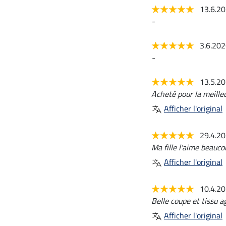
13.6.2
-
3.6.20
-
13.5.2
Acheté pour la meilleur
Afficher l'original
29.4.2
Ma fille l'aime beauco
Afficher l'original
10.4.2
Belle coupe et tissu a
Afficher l'original