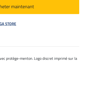
heter maintenant
MEGA STORE
avec protège-menton. Logo discret imprimé sur la