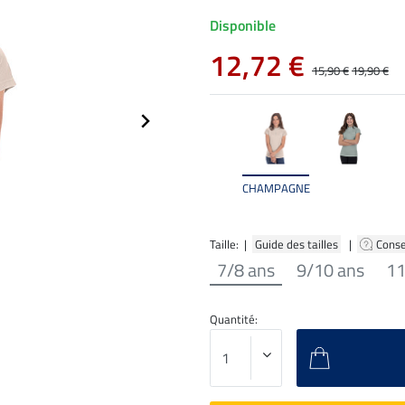
Disponible
12,72 €
15,90 €
19,90 €
CHAMPAGNE
Taille: |
Guide des tailles
|
Conse
7/8 ans
9/10 ans
11
Quantité: