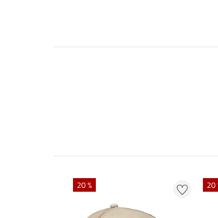
20 %
20 