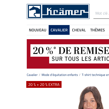
NOUVEAU
CAVALIER
CHEVAL
THÈMES
Cavalier
Mode d'équitation enfants
T-shirt technique e
20 % + 20 % EXTRA