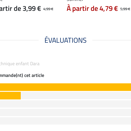
artir de 3,99 €
À partir de 4,79 €
4,99 €
5,99 €
ÉVALUATIONS
technique enfant Dara
ommande(nt) cet article