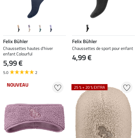
Felix Bühler
Felix Bühler
Chaussettes hautes d'hiver
Chaussettes de sport pour enfant
enfant Colourful
4,99 €
5,99 €
5.0
2
NOUVEAU
25 % + 20 % EXTRA