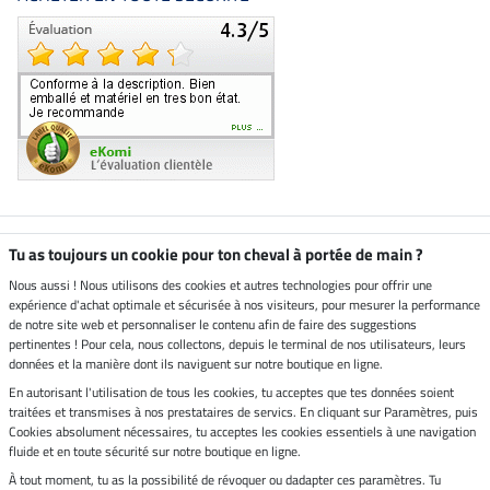
Boutique climatiquement
Tu as toujours un cookie pour ton cheval à portée de main ?
neutre
Nous aussi ! Nous utilisons des cookies et autres technologies pour offrir une
expérience d'achat optimale et sécurisée à nos visiteurs, pour mesurer la performance
Livraison par
de notre site web et personnaliser le contenu afin de faire des suggestions
pertinentes ! Pour cela, nous collectons, depuis le terminal de nos utilisateurs, leurs
données et la manière dont ils naviguent sur notre boutique en ligne.
En autorisant l'utilisation de tous les cookies, tu acceptes que tes données soient
Paiement sécurisé
traitées et transmises à nos prestataires de servics. En cliquant sur Paramètres, puis
Cookies absolument nécessaires, tu acceptes les cookies essentiels à une navigation
fluide et en toute sécurité sur notre boutique en ligne.
À tout moment, tu as la possibilité de révoquer ou dadapter ces paramètres. Tu