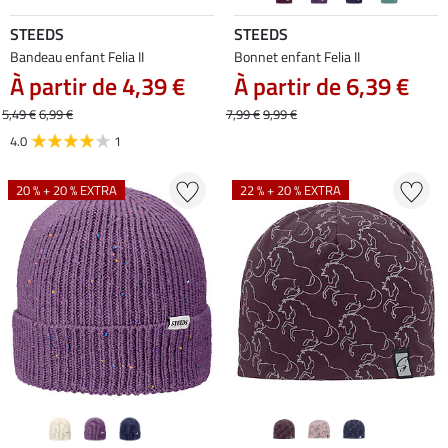
STEEDS
STEEDS
Bandeau enfant Felia II
Bonnet enfant Felia II
À partir de 4,39 €
À partir de 6,39 €
5,49 €
6,99 €
7,99 €
9,99 €
4.0
1
20 % + 20 % EXTRA
22 % + 20 % EXTRA