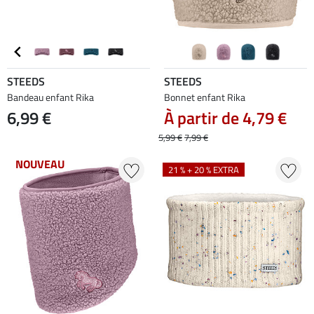
STEEDS
STEEDS
Bandeau enfant Rika
Bonnet enfant Rika
6,99 €
À partir de 4,79 €
5,99 €
7,99 €
NOUVEAU
21 % + 20 % EXTRA