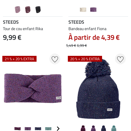
STEEDS
STEEDS
Tour de cou enfant Rika
Bandeau enfant Fiona
9,99 €
À partir de 4,39 €
5,49 €
6,99 €
21 % + 20 % EXTRA
20 % + 20 % EXTRA