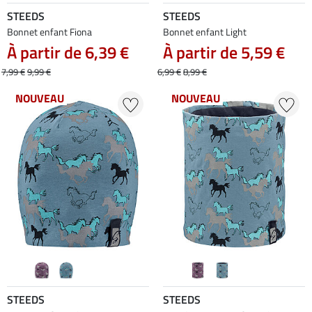
STEEDS
STEEDS
Bonnet enfant Fiona
Bonnet enfant Light
À partir de 6,39 €
À partir de 5,59 €
7,99 €
9,99 €
6,99 €
8,99 €
NOUVEAU
NOUVEAU
STEEDS
STEEDS