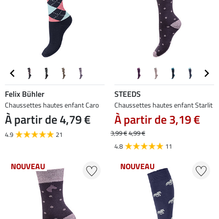
Felix Bühler
STEEDS
Chaussettes hautes enfant Caro
Chaussettes hautes enfant Starlit
À partir de 4,79 €
À partir de 3,19 €
3,99 €
4,99 €
4.9
21
4.8
11
NOUVEAU
NOUVEAU