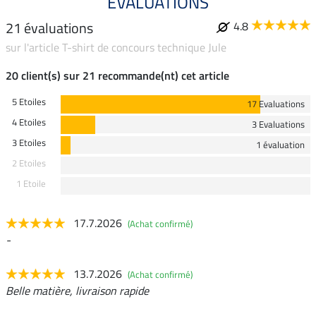
ÉVALUATIONS
21 évaluations
4.8
sur l'article T-shirt de concours technique Jule
20 client(s) sur 21 recommande(nt) cet article
5 Etoiles
17 Evaluations
4 Etoiles
3 Evaluations
3 Etoiles
1 évaluation
2 Etoiles
1 Etoile
17.7.2026
(Achat confirmé)
-
13.7.2026
(Achat confirmé)
Belle matière, livraison rapide