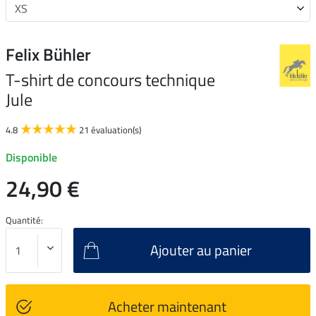
Felix Bühler
T-shirt de concours technique
Jule
4.8
21 évaluation(s)
Disponible
24,90 €
Quantité:
Ajouter au panier
Acheter maintenant