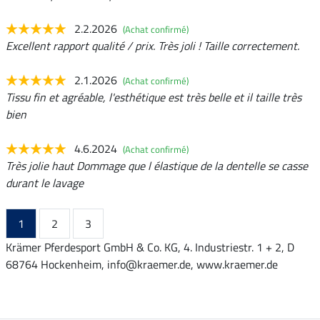
2.2.2026
(Achat confirmé)
Excellent rapport qualité / prix. Très joli ! Taille correctement.
2.1.2026
(Achat confirmé)
Tissu fin et agréable, l'esthétique est très belle et il taille très
bien
4.6.2024
(Achat confirmé)
Très jolie haut Dommage que l élastique de la dentelle se casse
durant le lavage
1
2
3
Krämer Pferdesport GmbH & Co. KG, 4. Industriestr. 1 + 2, D
68764 Hockenheim, info@kraemer.de, www.kraemer.de