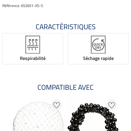
Référence: 652651-XS-S
CARACTÉRISTIQUES
Respirabilité
Séchage rapide
COMPATIBLE AVEC
23