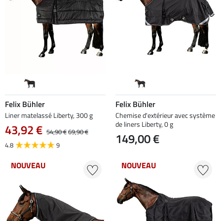
Felix Bühler
Felix Bühler
Liner matelassé Liberty, 300 g
Chemise d'extérieur avec système
de liners Liberty, 0 g
43,92 €
54,90 €
69,90 €
149,00 €
4.8
9
NOUVEAU
NOUVEAU