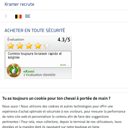
Kramer recrute
BE
ACHETER EN TOUTE SÉCURITÉ
Boutique climatiquement
Tu as toujours un cookie pour ton cheval à portée de main ?
neutre
Nous aussi ! Nous utilisons des cookies et autres technologies pour offrir une
expérience d'achat optimale et sécurisée à nos visiteurs, pour mesurer la performance
Livraison par
de notre site web et personnaliser le contenu afin de faire des suggestions
pertinentes ! Pour cela, nous collectons, depuis le terminal de nos utilisateurs, leurs
données et la manière dont ils naviguent sur notre boutique en ligne.