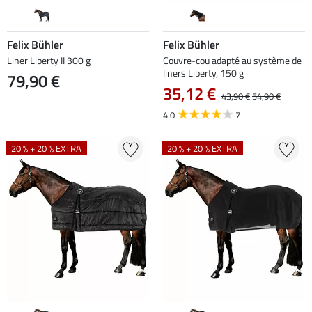
Felix Bühler
Felix Bühler
Liner Liberty II 300 g
Couvre-cou adapté au système de
liners Liberty, 150 g
79,90 €
35,12 €
43,90 €
54,90 €
4.0
7
20 % + 20 % EXTRA
20 % + 20 % EXTRA