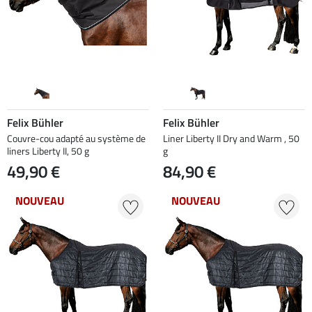
Felix Bühler
Felix Bühler
Couvre-cou adapté au système de
Liner Liberty II Dry and Warm , 50
liners Liberty II, 50 g
g
49,90 €
84,90 €
NOUVEAU
NOUVEAU