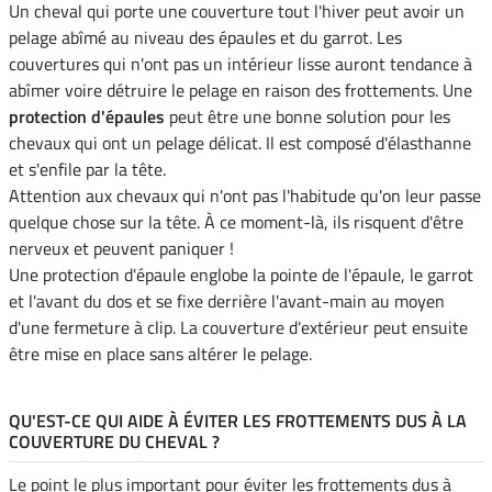
Un cheval qui porte une couverture tout l'hiver peut avoir un
pelage abîmé au niveau des épaules et du garrot. Les
couvertures qui n'ont pas un intérieur lisse auront tendance à
abîmer voire détruire le pelage en raison des frottements. Une
protection d'épaules
peut être une bonne solution pour les
chevaux qui ont un pelage délicat. Il est composé d'élasthanne
et s'enfile par la tête.
Attention aux chevaux qui n'ont pas l'habitude qu'on leur passe
quelque chose sur la tête. À ce moment-là, ils risquent d'être
nerveux et peuvent paniquer !
Une protection d'épaule englobe la pointe de l'épaule, le garrot
et l'avant du dos et se fixe derrière l'avant-main au moyen
d'une fermeture à clip. La couverture d'extérieur peut ensuite
être mise en place sans altérer le pelage.
QU'EST-CE QUI AIDE À ÉVITER LES FROTTEMENTS DUS À LA
COUVERTURE DU CHEVAL ?
Le point le plus important pour éviter les frottements dus à