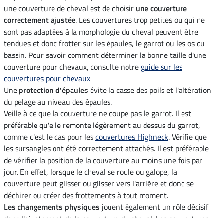
une couverture de cheval est de choisir
une couverture
correctement ajustée
. Les couvertures trop petites ou qui ne
sont pas adaptées à la morphologie du cheval peuvent être
tendues et donc frotter sur les épaules, le garrot ou les os du
bassin. Pour savoir comment déterminer la bonne taille d'une
couverture pour chevaux, consulte notre
guide sur les
couvertures pour chevaux
.
Une
protection d'épaules
évite la casse des poils et l'altération
du pelage au niveau des épaules.
Veille à ce que la couverture ne coupe pas le garrot. Il est
préférable qu'elle remonte légèrement au dessus du garrot,
comme c'est le cas pour les
couvertures Highneck
. Vérifie que
les sursangles ont été correctement attachés. Il est préférable
de vérifier la position de la couverture au moins une fois par
jour. En effet, lorsque le cheval se roule ou galope, la
couverture peut glisser ou glisser vers l'arrière et donc se
déchirer ou créer des frottements à tout moment.
Les changements physiques
jouent également un rôle décisif