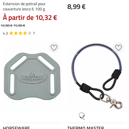
Extension de poitrail pour
8,99 €
couverture Jesco II, 100 g
À partir de 10,32 €
12,90 €
15,90 €
4.3
7
HORSEWARE
THERMO MASTER