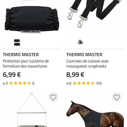
THERMO MASTER
THERMO MASTER
Protection pour système de
Courroies de cuisses avec
fermeture des couvertures
mousqueton snaphooks
6,99 €
8,99 €
4.3
6
4.6
103