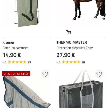
Kramer
THERMO MASTER
Porte-couvertures
Protection d'épaules Cosy
14,90 €
27,90 €
4.4
23
4.4
28
20 % + 20 % EXTRA