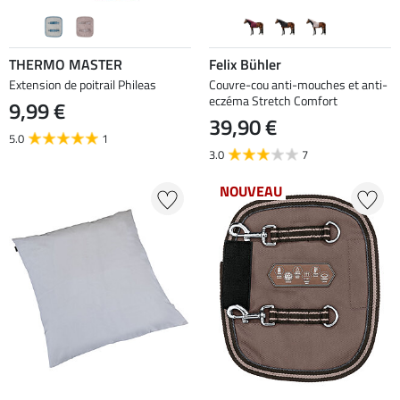
THERMO MASTER
Felix Bühler
Extension de poitrail Phileas
Couvre-cou anti-mouches et anti-
eczéma Stretch Comfort
9,99 €
39,90 €
5.0
1
3.0
7
NOUVEAU