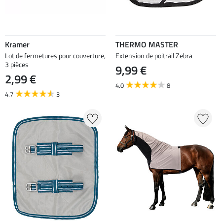
Kramer
THERMO MASTER
Lot de fermetures pour couverture,
Extension de poitrail Zebra
3 pièces
9,99 €
2,99 €
4.0
8
4.7
3