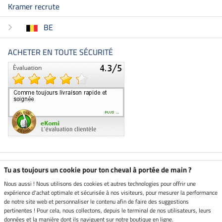
Kramer recrute
BE
ACHETER EN TOUTE SÉCURITÉ
Boutique climatiquement
Tu as toujours un cookie pour ton cheval à portée de main ?
neutre
Nous aussi ! Nous utilisons des cookies et autres technologies pour offrir une
expérience d'achat optimale et sécurisée à nos visiteurs, pour mesurer la performance
Livraison par
de notre site web et personnaliser le contenu afin de faire des suggestions
pertinentes ! Pour cela, nous collectons, depuis le terminal de nos utilisateurs, leurs
données et la manière dont ils naviguent sur notre boutique en ligne.