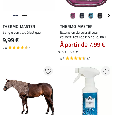
THERMO MASTER
THERMO MASTER
Sangle ventrale élastique
Extension de poitrail pour
couvertures Kadir IV et Kalina II
9,99 €
À partir de 7,99 €
4.4
9
9,99 €
12,90 €
4.5
40