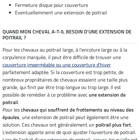
Fermeture disque pour couverture
Eventuellemment une extension de poitrail
QUAND MON CHEVAL A-T-IL BESOIN D'UNE EXTENSION DE
POITRAIL ?
Pour les chevaux au poitrail large, à l'encolure large ou à la
corpulence marquée, il peut être difficile de trouver une
couverture imperméable ou une couverture d'hiver
parfaitement adaptée. Si la couverture est trop petite, de
nombreux propriétaires de chevaux essaient une taille plus
grande, qui finit par être trop longue ou trop large. Il est
possible de remédier à ce problème avec
une extension de
poitrail
.
Pour les
chevaux qui souffrent de frottements au niveau des
épaules
, une extension de poitrail peut également être une
solution. Ces chevaux ont généralement un
poitrail plus fort
.
L'extension apporte ainsi de quoi ajuster l'ouverture de poitrail.
Lors de l'achat d'une extension de poitrail, assure-toi qu'elle est