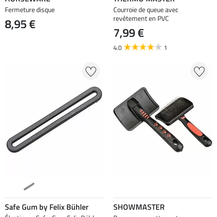
Fermeture disque
Courroie de queue avec
revêtement en PVC
8,95 €
7,99 €
4.0
1
Safe Gum by Felix Bühler
SHOWMASTER