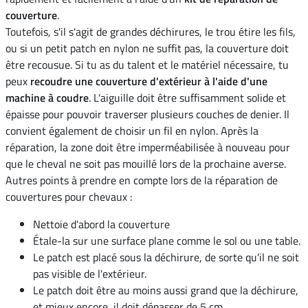
couverture
.
Toutefois, s'il s'agit de grandes déchirures, le trou étire les fils,
ou si un petit patch en nylon ne suffit pas, la couverture doit
être recousue. Si tu as du talent et le matériel nécessaire, tu
peux
recoudre une couverture d'extérieur à l'aide d'une
machine à coudre
. L'aiguille doit être suffisamment solide et
épaisse pour pouvoir traverser plusieurs couches de denier. Il
convient également de choisir un fil en nylon. Après la
réparation, la zone doit être imperméabilisée à nouveau pour
que le cheval ne soit pas mouillé lors de la prochaine averse.
Autres points à prendre en compte lors de la réparation de
couvertures pour chevaux :
Nettoie d'abord la couverture
Étale-la sur une surface plane comme le sol ou une table.
Le patch est placé sous la déchirure, de sorte qu'il ne soit
pas visible de l'extérieur.
Le patch doit être au moins aussi grand que la déchirure,
et mieux encore, il doit dépasser de 5 cm.