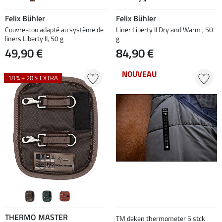
Felix Bühler
Felix Bühler
Couvre-cou adapté au système de
Liner Liberty II Dry and Warm , 50
liners Liberty II, 50 g
g
49,90 €
84,90 €
NOUVEAU
18 % + 20 % EXTRA
THERMO MASTER
TM deken thermometer 5 stck