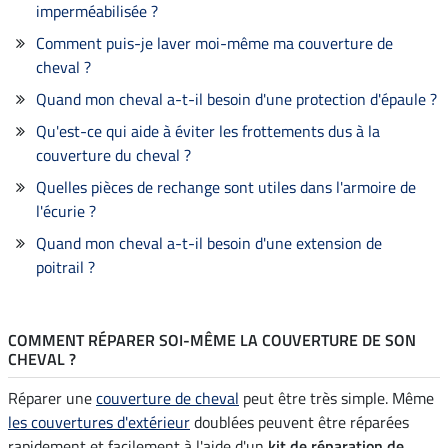
imperméabilisée ?
Comment puis-je laver moi-même ma couverture de
cheval ?
Quand mon cheval a-t-il besoin d'une protection d'épaule ?
Qu'est-ce qui aide à éviter les frottements dus à la
couverture du cheval ?
Quelles pièces de rechange sont utiles dans l'armoire de
l'écurie ?
Quand mon cheval a-t-il besoin d'une extension de
poitrail ?
COMMENT RÉPARER SOI-MÊME LA COUVERTURE DE SON
CHEVAL ?
Réparer une
couverture de cheval
peut être très simple. Même
les couvertures d'extérieur
doublées peuvent être réparées
rapidement et facilement à l'aide d'un
kit de réparation de