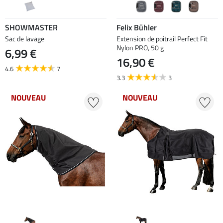
SHOWMASTER
Felix Bühler
Sac de lavage
Extension de poitrail Perfect Fit
Nylon PRO, 50 g
6,99 €
16,90 €
4.6
7
3.3
3
NOUVEAU
NOUVEAU