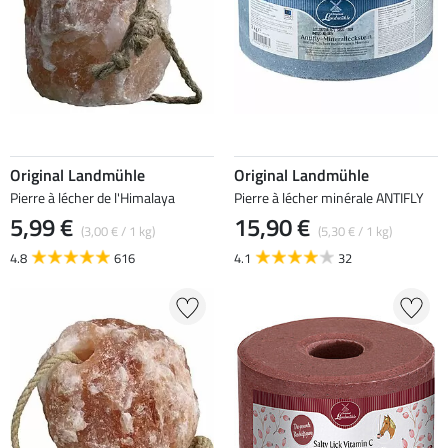
Original Landmühle
Original Landmühle
Pierre à lécher de l'Himalaya
Pierre à lécher minérale ANTIFLY
5,99 €
15,90 €
(3,00 € / 1 kg)
(5,30 € / 1 kg)
4.8
616
4.1
32