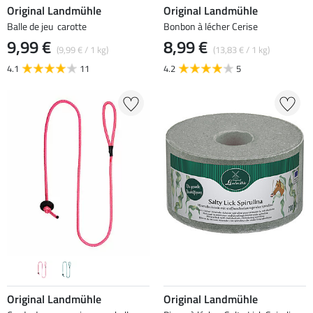
Original Landmühle
Original Landmühle
Balle de jeu carotte
Bonbon à lécher Cerise
9,99 €
8,99 €
(9,99 € / 1 kg)
(13,83 € / 1 kg)
4.1
11
4.2
5
Original Landmühle
Original Landmühle