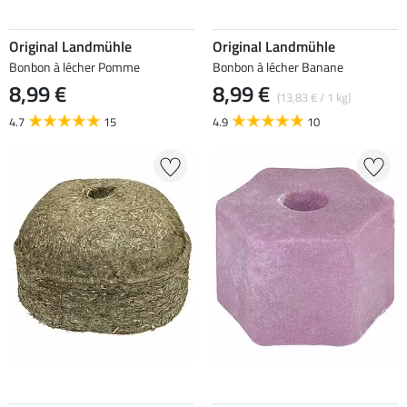
Original Landmühle
Original Landmühle
Bonbon à lécher Pomme
Bonbon à lécher Banane
8,99 €
8,99 €
(13,83 € / 1 kg)
4.7
15
4.9
10