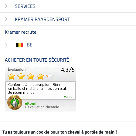
SERVICES
KRAMER PAARDENSPORT
Kramer recrute
BE
ACHETER EN TOUTE SÉCURITÉ
Boutique climatiquement
Tu as toujours un cookie pour ton cheval à portée de main ?