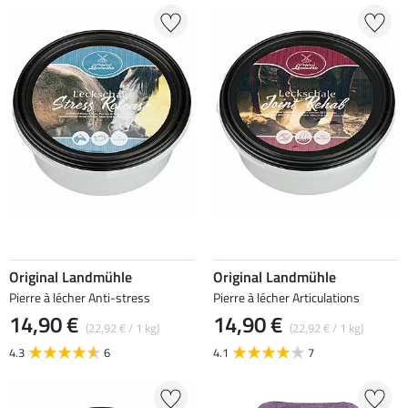
Original Landmühle
Original Landmühle
Pierre à lécher Anti-stress
Pierre à lécher Articulations
14,90 €
14,90 €
(22,92 € / 1 kg)
(22,92 € / 1 kg)
4.3
6
4.1
7