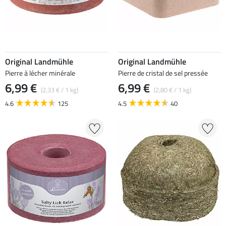
Original Landmühle
Original Landmühle
Pierre à lécher minérale
Pierre de cristal de sel pressée
6,99 €
6,99 €
(2,33 € / 1 kg)
(2,80 € / 1 kg)
4.6
125
4.5
40