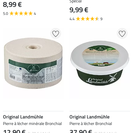
Special
8,99 €
9,99 €
5.0
4
4.4
9
Original Landmühle
Original Landmühle
Pierre à lécher minérale Bronchial
Pierre à lécher Bronchial
12,90 €
37,90 €