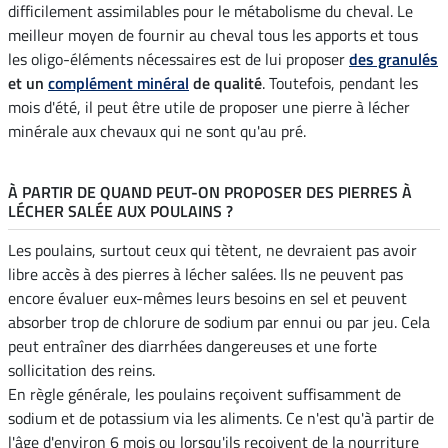
difficilement assimilables pour le métabolisme du cheval. Le
meilleur moyen de fournir au cheval tous les apports et tous
les oligo-éléments nécessaires est de lui proposer
des granulés
et un
complément minéral
de qualité
. Toutefois, pendant les
mois d'été, il peut être utile de proposer une pierre à lécher
minérale aux chevaux qui ne sont qu'au pré.
À PARTIR DE QUAND PEUT-ON PROPOSER DES PIERRES À
LÉCHER SALÉE AUX POULAINS ?
Les poulains, surtout ceux qui tètent, ne devraient pas avoir
libre accès à des pierres à lécher salées. Ils ne peuvent pas
encore évaluer eux-mêmes leurs besoins en sel et peuvent
absorber trop de chlorure de sodium par ennui ou par jeu. Cela
peut entraîner des diarrhées dangereuses et une forte
sollicitation des reins.
En règle générale, les poulains reçoivent suffisamment de
sodium et de potassium via les aliments. Ce n'est qu'à partir de
l'âge d'environ 6 mois ou lorsqu'ils reçoivent de la nourriture