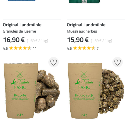
Original Landmühle
Original Landmühle
Granulés de luzerne
Muesli aux herbes
16,90 €
15,90 €
(1,69 € / 1 kg)
(1,59 € / 1 kg)
4.6
11
4.6
7