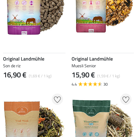
Original Landmühle
Original Landmühle
Son de riz
Muesli Senior
16,90 €
15,90 €
(1,69 € / 1 kg)
(1,59 € / 1 kg)
4.4
30