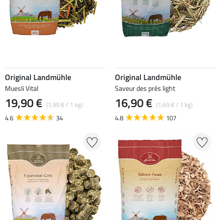
Original Landmühle
Original Landmühle
Muesli Vital
Saveur des prés light
19,90 €
16,90 €
(1,99 € / 1 kg)
(1,69 € / 1 kg)
4.6
34
4.8
107