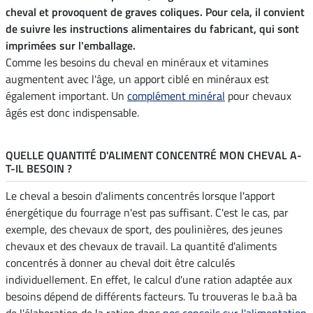
cheval et provoquent de graves coliques. Pour cela, il convient
de suivre les instructions alimentaires du fabricant, qui sont
imprimées sur l'emballage.
Comme les besoins du cheval en minéraux et vitamines
augmentent avec l'âge, un apport ciblé en minéraux est
également important. Un
complément minéral
pour chevaux
âgés est donc indispensable.
QUELLE QUANTITÉ D'ALIMENT CONCENTRÉ MON CHEVAL A-
T-IL BESOIN ?
Le cheval a besoin d'aliments concentrés lorsque l'apport
énergétique du fourrage n'est pas suffisant. C'est le cas, par
exemple, des chevaux de sport, des poulinières, des jeunes
chevaux et des chevaux de travail. La quantité d'aliments
concentrés à donner au cheval doit être calculés
individuellement. En effet, le calcul d'une ration adaptée aux
besoins dépend de différents facteurs. Tu trouveras le b.a.à ba
de l'élaboration de la ration dans
nos conseils sur l'alimentation