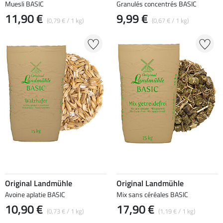
Muesli BASIC
Granulés concentrés BASIC
11,90 €
9,99 €
(0,79 € / 1 kg)
(0,67 € / 1 kg)
Original Landmühle
Original Landmühle
Avoine aplatie BASIC
Mix sans céréales BASIC
10,90 €
17,90 €
(0,73 € / 1 kg)
(1,19 € / 1 kg)