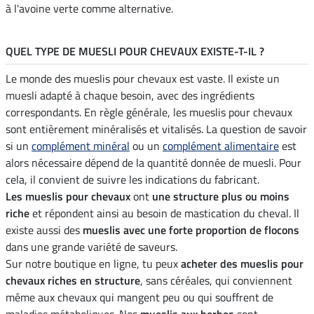
à l'avoine verte comme alternative.
QUEL TYPE DE MUESLI POUR CHEVAUX EXISTE-T-IL ?
Le monde des mueslis pour chevaux est vaste. Il existe un
muesli adapté à chaque besoin, avec des ingrédients
correspondants. En règle générale, les mueslis pour chevaux
sont entièrement minéralisés et vitalisés. La question de savoir
si un
complément minéral
ou un
complément alimentaire
est
alors nécessaire dépend de la quantité donnée de muesli. Pour
cela, il convient de suivre les indications du fabricant.
Les mueslis pour chevaux
ont
une structure plus ou moins
riche
et répondent ainsi au besoin de mastication du cheval. Il
existe aussi des
mueslis avec une forte proportion de flocons
dans une grande variété de saveurs.
Sur notre boutique en ligne, tu peux
acheter des mueslis pour
chevaux riches en structure
, sans céréales, qui conviennent
même aux chevaux qui mangent peu ou qui souffrent de
maladies métaboliques. Nos
mueslis aux herbes
sont