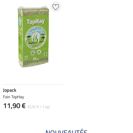
Jopack
Foin TopHay
11,90 €
(0,92 € / 1 kg)
NOUVEAUTÉS