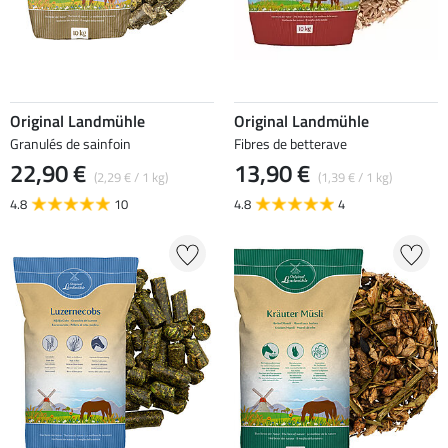
Original Landmühle
Original Landmühle
Granulés de sainfoin
Fibres de betterave
22,90 €
13,90 €
(2,29 € / 1 kg)
(1,39 € / 1 kg)
4.8
10
4.8
4