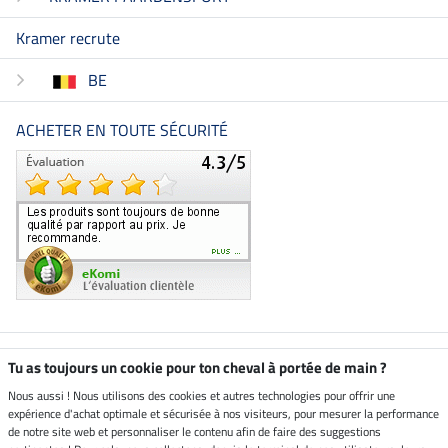
Kramer recrute
BE
ACHETER EN TOUTE SÉCURITÉ
Boutique climatiquement
Tu as toujours un cookie pour ton cheval à portée de main ?
neutre
Nous aussi ! Nous utilisons des cookies et autres technologies pour offrir une
expérience d'achat optimale et sécurisée à nos visiteurs, pour mesurer la performance
Livraison par
de notre site web et personnaliser le contenu afin de faire des suggestions