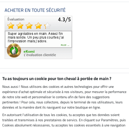
ACHETER EN TOUTE SÉCURITÉ
Boutique climatiquement
Tu as toujours un cookie pour ton cheval à portée de main ?
neutre
Nous aussi ! Nous utilisons des cookies et autres technologies pour offrir une
expérience d'achat optimale et sécurisée à nos visiteurs, pour mesurer la performance
Livraison par
de notre site web et personnaliser le contenu afin de faire des suggestions
pertinentes ! Pour cela, nous collectons, depuis le terminal de nos utilisateurs, leurs
données et la manière dont ils naviguent sur notre boutique en ligne.
En autorisant l'utilisation de tous les cookies, tu acceptes que tes données soient
Paiement sécurisé
traitées et transmises à nos prestataires de servics. En cliquant sur Paramètres, puis
Cookies absolument nécessaires, tu acceptes les cookies essentiels à une navigation