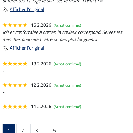
différentes. Lavage le soir, sec le matin. Parfait ! #
Afficher l'original
15.2.2026
(Achat confirmé)
Joli et confortable à porter, la couleur correspond. Seules les
manches pourraient être un peu plus longues. #
Afficher l'original
13.2.2026
(Achat confirmé)
-
12.2.2026
(Achat confirmé)
-
11.2.2026
(Achat confirmé)
-
1
2
3
...
5