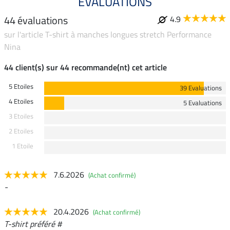
ÉVALUATIONS
44 évaluations
4.9
sur l'article T-shirt à manches longues stretch Performance
Nina
44 client(s) sur 44 recommande(nt) cet article
5 Etoiles
39 Evaluations
4 Etoiles
5 Evaluations
3 Etoiles
2 Etoiles
1 Etoile
7.6.2026
(Achat confirmé)
-
20.4.2026
(Achat confirmé)
T-shirt préféré #