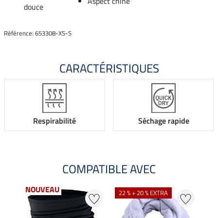
Aspect chiné
douce
Référence: 653308-XS-S
CARACTÉRISTIQUES
Respirabilité
Séchage rapide
COMPATIBLE AVEC
NOUVEAU
22 % + 20 % EXTRA