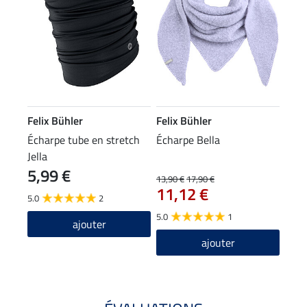
Felix Bühler
Felix Bühler
Écharpe tube en stretch
Écharpe Bella
Jella
5,99 €
13,90 €
17,90 €
11,12 €
5.0
2
5.0
1
ajouter
ajouter