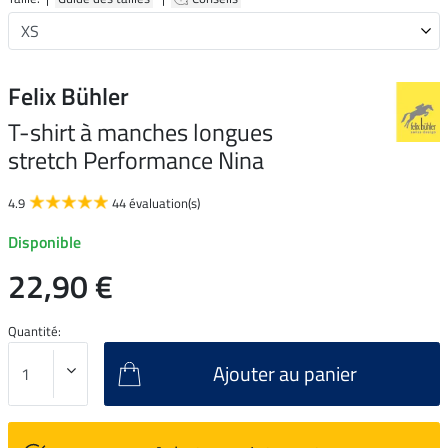
Felix Bühler
T-shirt à manches longues
stretch Performance Nina
4.9
44 évaluation(s)
Disponible
22,90 €
Quantité:
Ajouter au panier