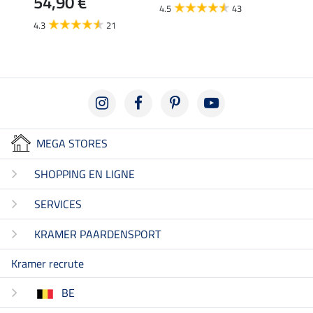
54,90 €
4.5
43
4.3
21
MEGA STORES
SHOPPING EN LIGNE
SERVICES
KRAMER PAARDENSPORT
Kramer recrute
BE