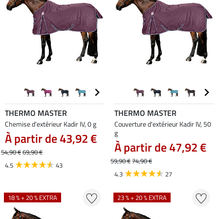
THERMO MASTER
THERMO MASTER
Chemise d'extérieur Kadir IV, 0 g
Couverture d'extérieur Kadir IV, 50
g
À partir de 43,92 €
À partir de 47,92 €
54,90 €
69,90 €
59,90 €
74,90 €
4.5
43
4.3
27
18 % + 20 % EXTRA
23 % + 20 % EXTRA