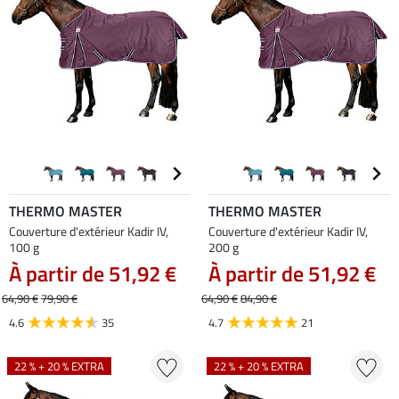
THERMO MASTER
THERMO MASTER
Couverture d'extérieur Kadir IV,
Couverture d'extérieur Kadir IV,
100 g
200 g
À partir de 51,92 €
À partir de 51,92 €
64,90 €
79,90 €
64,90 €
84,90 €
4.6
35
4.7
21
22 % + 20 % EXTRA
22 % + 20 % EXTRA