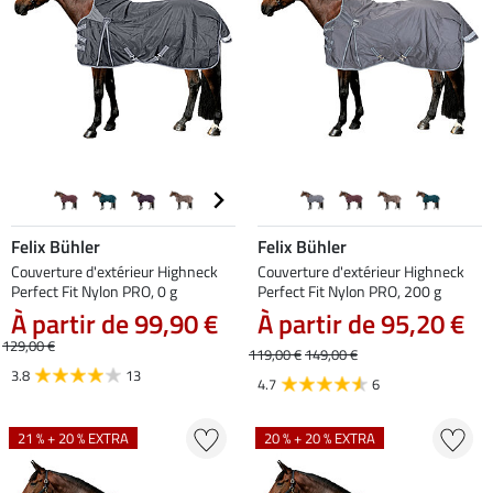
Felix Bühler
Felix Bühler
Couverture d'extérieur Highneck
Couverture d'extérieur Highneck
Perfect Fit Nylon PRO, 0 g
Perfect Fit Nylon PRO, 200 g
À partir de 99,90 €
À partir de 95,20 €
129,00 €
119,00 €
149,00 €
3.8
13
4.7
6
21 % + 20 % EXTRA
20 % + 20 % EXTRA