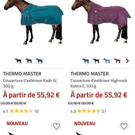
THERMO MASTER
THERMO MASTER
Couverture d'extérieur Kadir IV,
Couverture d'extérieur Highneck
300 g
Kalina II, 100 g
À partir de 55,92 €
À partir de 55,92 €
69,90 €
89,90 €
69,90 €
89,90 €
4.1
10
4.3
27
NOUVEAU
NOUVEAU