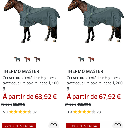
THERMO MASTER
THERMO MASTER
Couverture d'extérieur Highneck
Couverture d'extérieur Highneck
avec doublure polaire Jesco II, 100
avec doublure polaire Jesco II, 200
g
g
À partir de 63,92 €
À partir de 67,92 €
79,90 €
99,90 €
84,90 €
109,00 €
4.3
32
3.8
20
22 % + 20 % EXTRA
19 % + 20 % EXTRA