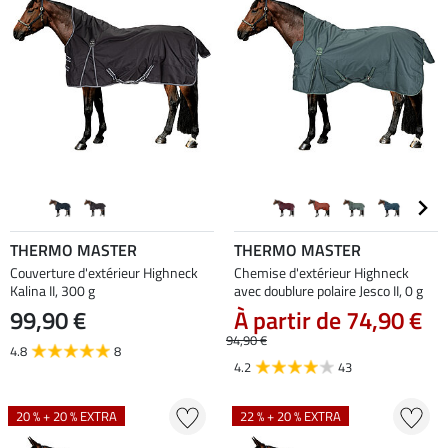
THERMO MASTER
THERMO MASTER
Couverture d'extérieur Highneck
Chemise d'extérieur Highneck
Kalina II, 300 g
avec doublure polaire Jesco II, 0 g
99,90 €
À partir de 74,90 €
94,90 €
4.8
8
4.2
43
20 % + 20 % EXTRA
22 % + 20 % EXTRA