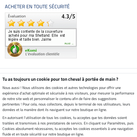
ACHETER EN TOUTE SÉCURITÉ
Boutique climatiquement
Tu as toujours un cookie pour ton cheval à portée de main ?
neutre
Nous aussi ! Nous utilisons des cookies et autres technologies pour offrir une
expérience d'achat optimale et sécurisée à nos visiteurs, pour mesurer la performance
Livraison par
de notre site web et personnaliser le contenu afin de faire des suggestions
pertinentes ! Pour cela, nous collectons, depuis le terminal de nos utilisateurs, leurs
données et la manière dont ils naviguent sur notre boutique en ligne.
En autorisant l'utilisation de tous les cookies, tu acceptes que tes données soient
Paiement sécurisé
traitées et transmises à nos prestataires de servics. En cliquant sur Paramètres, puis
Cookies absolument nécessaires, tu acceptes les cookies essentiels à une navigation
fluide et en toute sécurité sur notre boutique en ligne.