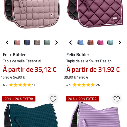
Felix Bühler
Felix Bühler
Tapis de selle Essential
Tapis de selle Swiss Design
À partir de 35,12 €
À partir de 31,92 €
43,90 €
54,90 €
39,90 €
49,90 €
4.7
90
4.9
24
20 % + 20 % EXTRA
20 % + 20 % EXTRA