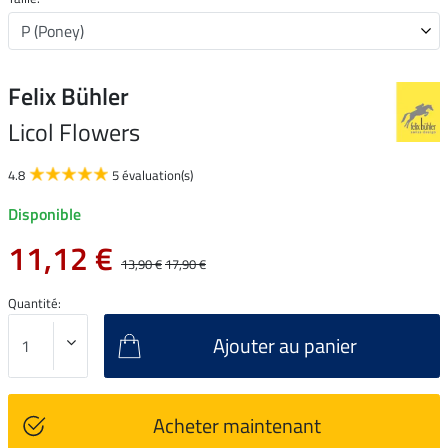
Felix Bühler
Licol Flowers
4.8
5 évaluation(s)
Disponible
11,12 €
13,90 €
17,90 €
Quantité:
Ajouter au panier
Acheter maintenant