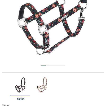
NOIR
Taille: