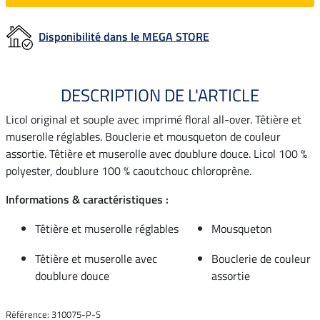
Disponibilité dans le MEGA STORE
DESCRIPTION DE L'ARTICLE
Licol original et souple avec imprimé floral all-over. Têtière et
muserolle réglables. Bouclerie et mousqueton de couleur
assortie. Têtière et muserolle avec doublure douce. Licol 100 %
polyester, doublure 100 % caoutchouc chloroprène.
Informations & caractéristiques :
Têtière et muserolle réglables
Mousqueton
Têtière et muserolle avec
Bouclerie de couleur
doublure douce
assortie
Référence: 310075-P-S