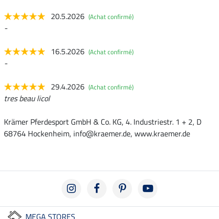
20.5.2026
(Achat confirmé)
-
16.5.2026
(Achat confirmé)
-
29.4.2026
(Achat confirmé)
tres beau licol
Krämer Pferdesport GmbH & Co. KG, 4. Industriestr. 1 + 2, D
68764 Hockenheim, info@kraemer.de, www.kraemer.de
MEGA STORES