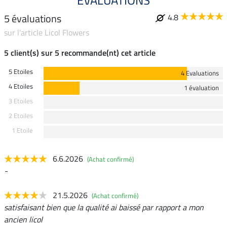
ÉVALUATIONS
5 évaluations
4.8
sur l'article Licol Flowers
5 client(s) sur 5 recommande(nt) cet article
5 Etoiles
4 Evaluations
4 Etoiles
1 évaluation
3 Etoiles
2 Etoiles
1 Etoile
6.6.2026
(Achat confirmé)
-
21.5.2026
(Achat confirmé)
satisfaisant bien que la qualité ai baissé par rapport a mon
ancien licol