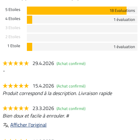
5 Etoiles
18 Evaluations
4 Etoiles
1 évaluation
3 Etoiles
2 Etoiles
1 Etoile
1 évaluation
29.4.2026
(Achat confirmé)
-
15.4.2026
(Achat confirmé)
Produit correspond à la description. Livraison rapide
23.3.2026
(Achat confirmé)
Bien doux et facile à enrouler. #
Afficher l'original