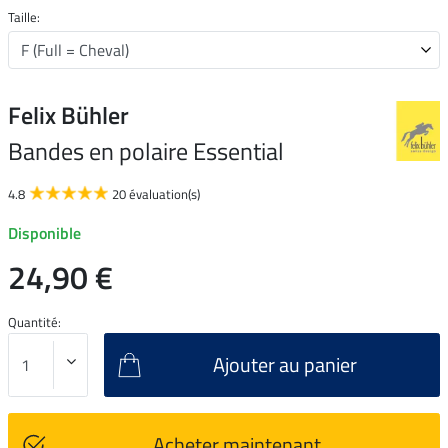
Taille:
Felix Bühler
Bandes en polaire Essential
4.8
20 évaluation(s)
Disponible
24,90 €
Quantité:
Ajouter au panier
Acheter maintenant