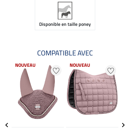
Disponible en taille poney
COMPATIBLE AVEC
NOUVEAU
NOUVEAU
NO