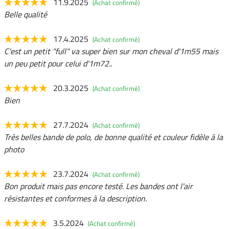
11.9.2025
(Achat confirmé)
Belle qualité
17.4.2025
(Achat confirmé)
C'est un petit "full" va super bien sur mon cheval d'1m55 mais
un peu petit pour celui d'1m72..
20.3.2025
(Achat confirmé)
Bien
27.7.2024
(Achat confirmé)
Très belles bande de polo, de bonne qualité et couleur fidèle à la
photo
23.7.2024
(Achat confirmé)
Bon produit mais pas encore testé. Les bandes ont l'air
résistantes et conformes à la description.
3.5.2024
(Achat confirmé)