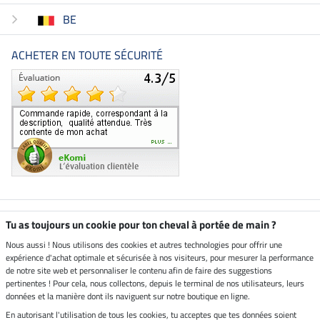
BE
ACHETER EN TOUTE SÉCURITÉ
Boutique climatiquement
Tu as toujours un cookie pour ton cheval à portée de main ?
neutre
Nous aussi ! Nous utilisons des cookies et autres technologies pour offrir une
expérience d'achat optimale et sécurisée à nos visiteurs, pour mesurer la performance
Livraison par
de notre site web et personnaliser le contenu afin de faire des suggestions
pertinentes ! Pour cela, nous collectons, depuis le terminal de nos utilisateurs, leurs
données et la manière dont ils naviguent sur notre boutique en ligne.
En autorisant l'utilisation de tous les cookies, tu acceptes que tes données soient