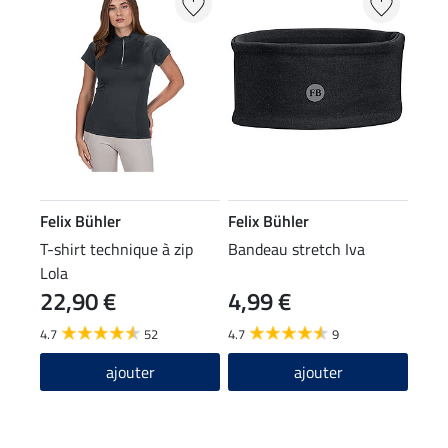
Felix Bühler
Felix Bühler
T-shirt technique à zip
Bandeau stretch Iva
Lola
22,90 €
4,99 €
4.7
52
4.7
9
ajouter
ajouter