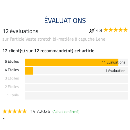
ÉVALUATIONS
12 évaluations
4.9
sur l'article Veste stretch bi-matière à capuche Lene
12 client(s) sur 12 recommande(nt) cet article
5 Etoiles
11 Evaluations
4 Etoiles
1 évaluation
3 Etoiles
2 Etoiles
1 Etoile
14.7.2026
(Achat confirmé)
-