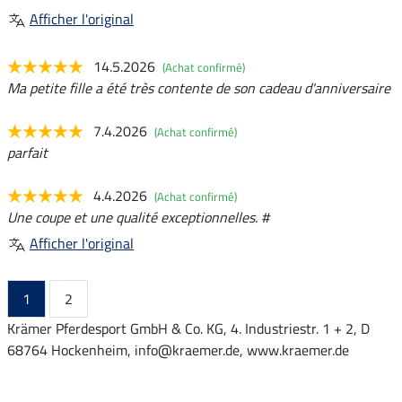
Afficher l'original
14.5.2026
(Achat confirmé)
Ma petite fille a été très contente de son cadeau d'anniversaire
7.4.2026
(Achat confirmé)
parfait
4.4.2026
(Achat confirmé)
Une coupe et une qualité exceptionnelles. #
Afficher l'original
1
2
Krämer Pferdesport GmbH & Co. KG, 4. Industriestr. 1 + 2, D
68764 Hockenheim, info@kraemer.de, www.kraemer.de