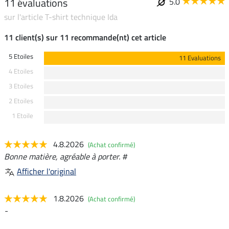
11 évaluations
5.0
sur l'article T-shirt technique Ida
11 client(s) sur 11 recommande(nt) cet article
5 Etoiles
11 Evaluations
4 Etoiles
3 Etoiles
2 Etoiles
1 Etoile
4.8.2026
(Achat confirmé)
Bonne matière, agréable à porter. #
Afficher l'original
1.8.2026
(Achat confirmé)
-