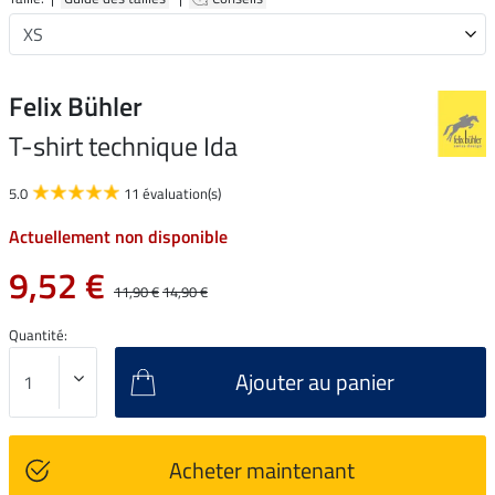
Felix Bühler
T-shirt technique Ida
5.0
11 évaluation(s)
Actuellement non disponible
9,52 €
11,90 €
14,90 €
Quantité:
Ajouter au panier
Acheter maintenant