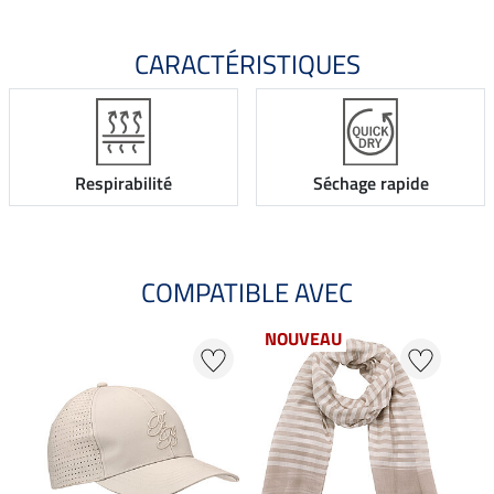
CARACTÉRISTIQUES
Respirabilité
Séchage rapide
COMPATIBLE AVEC
NOUVEAU
NO