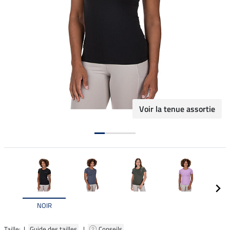
Voir la tenue assortie
NOIR
Taille: |
Guide des tailles
|
Conseils