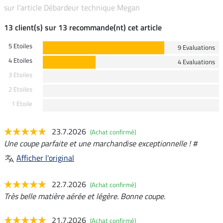
sur l'article Débardeur technique Megan
13 client(s) sur 13 recommande(nt) cet article
5 Etoiles
9 Evaluations
4 Etoiles
4 Evaluations
3 Etoiles
2 Etoiles
1 Etoile
23.7.2026
(Achat confirmé)
Une coupe parfaite et une marchandise exceptionnelle ! #
Afficher l'original
22.7.2026
(Achat confirmé)
Très belle matière aérée et légère. Bonne coupe.
21.7.2026
(Achat confirmé)