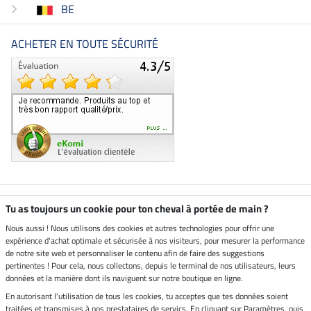
BE
ACHETER EN TOUTE SÉCURITÉ
Boutique climatiquement
Tu as toujours un cookie pour ton cheval à portée de main ?
neutre
Nous aussi ! Nous utilisons des cookies et autres technologies pour offrir une
expérience d'achat optimale et sécurisée à nos visiteurs, pour mesurer la performance
Livraison par
de notre site web et personnaliser le contenu afin de faire des suggestions
pertinentes ! Pour cela, nous collectons, depuis le terminal de nos utilisateurs, leurs
données et la manière dont ils naviguent sur notre boutique en ligne.
En autorisant l'utilisation de tous les cookies, tu acceptes que tes données soient
Paiement sécurisé
traitées et transmises à nos prestataires de servics. En cliquant sur Paramètres, puis