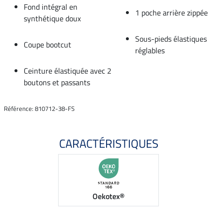
Fond intégral en
1 poche arrière zippée
synthétique doux
Sous-pieds élastiques
Coupe bootcut
réglables
Ceinture élastiquée avec 2
boutons et passants
Référence: 810712-38-FS
CARACTÉRISTIQUES
Oekotex®