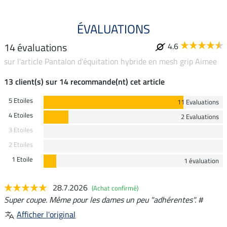
ÉVALUATIONS
14 évaluations
4.6
sur l'article Pantalon d'équitation hybride en mesh grip Aimee
13 client(s) sur 14 recommande(nt) cet article
5 Etoiles
11 Evaluations
4 Etoiles
2 Evaluations
3 Etoiles
2 Etoiles
1 Etoile
1 évaluation
28.7.2026
(Achat confirmé)
Super coupe. Même pour les dames un peu "adhérentes". #
Afficher l'original