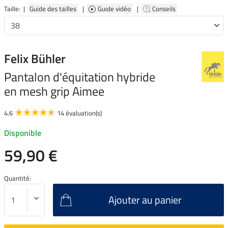
Taille: |
Guide des tailles
|
Guide vidéo
|
Conseils
Felix Bühler
Pantalon d'équitation hybride
en mesh grip Aimee
4.6
14 évaluation(s)
Disponible
59,90 €
Quantité:
Ajouter au panier