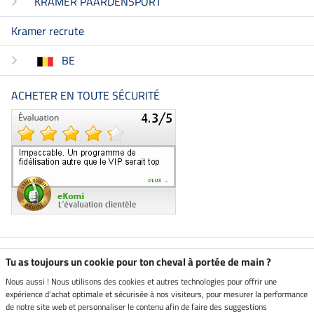
KRAMER PAARDENSPORT
Kramer recrute
BE
ACHETER EN TOUTE SÉCURITÉ
Boutique climatiquement
Tu as toujours un cookie pour ton cheval à portée de main ?
neutre
Nous aussi ! Nous utilisons des cookies et autres technologies pour offrir une
expérience d'achat optimale et sécurisée à nos visiteurs, pour mesurer la performance
Livraison par
de notre site web et personnaliser le contenu afin de faire des suggestions