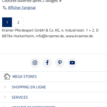
Coutures ouvertes après 2 lavages. #
Afficher l'original
1
2
Krämer Pferdesport GmbH & Co. KG, 4. Industriestr. 1 + 2, D
68764 Hockenheim, info@kraemer.de, www.kraemer.de
MEGA STORES
SHOPPING EN LIGNE
SERVICES