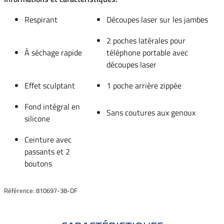
Respirant
Découpes laser sur les jambes
2 poches latérales pour
À séchage rapide
téléphone portable avec
découpes laser
Effet sculptant
1 poche arrière zippée
Fond intégral en
Sans coutures aux genoux
silicone
Ceinture avec
passants et 2
boutons
Référence: 810697-38-DF