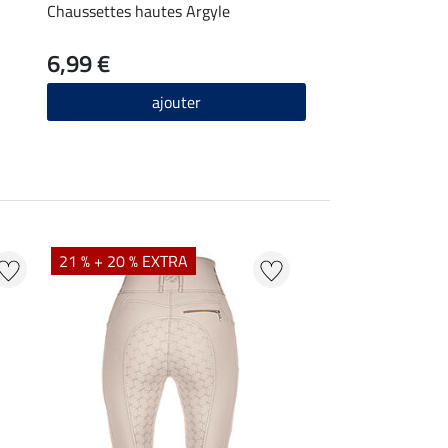
Chaussettes hautes Argyle
6,99 €
ajouter
21 % + 20 % EXTRA
25 % + 20 % EXTR