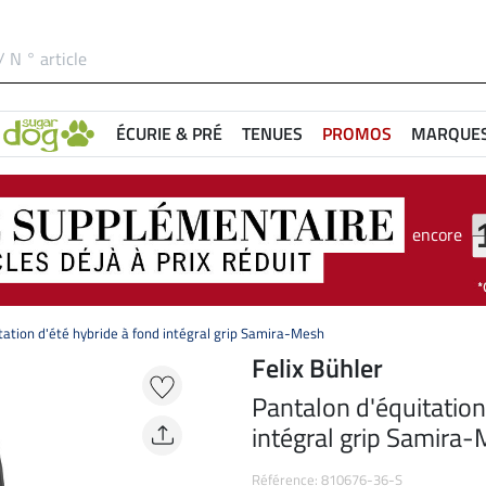
ÉCURIE & PRÉ
TENUES
PROMOS
MARQUE
encore
tation d'été hybride à fond intégral grip Samira-Mesh
Felix Bühler
Pantalon d'équitation
intégral grip Samira
Référence: 810676-36-S