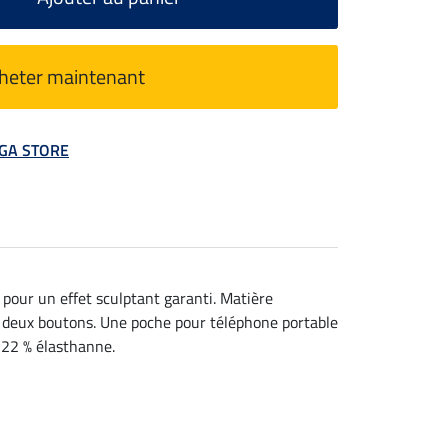
heter maintenant
MEGA STORE
s pour un effet sculptant garanti. Matière
et deux boutons. Une poche pour téléphone portable
 22 % élasthanne.