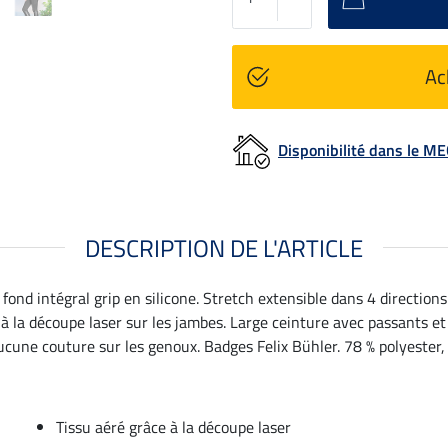
Ac
Disponibilité dans le 
DESCRIPTION DE L'ARTICLE
fond intégral grip en silicone. Stretch extensible dans 4 direction
e à la découpe laser sur les jambes. Large ceinture avec passants 
cune couture sur les genoux. Badges Felix Bühler. 78 % polyester,
Tissu aéré grâce à la découpe laser