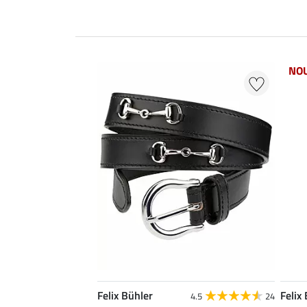
NO
Felix Bühler
Felix
4.5
24