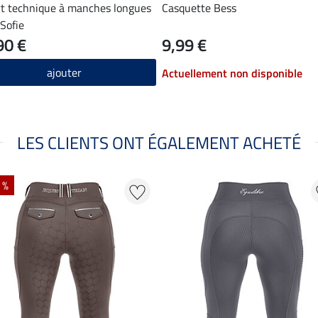
rt technique à manches longues
Casquette Bess
 Sofie
90 €
9,99 €
ajouter
Actuellement non disponible
LES CLIENTS ONT ÉGALEMENT ACHETÉ
 %