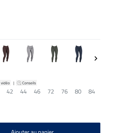
 vidéo
|
Conseils
42
44
46
72
76
80
84
Ajouter au panier