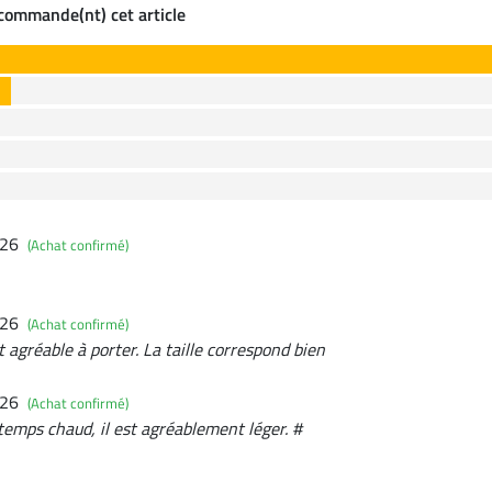
ecommande(nt) cet article
026
(Achat confirmé)
026
(Achat confirmé)
t agréable à porter. La taille correspond bien
026
(Achat confirmé)
r temps chaud, il est agréablement léger. #