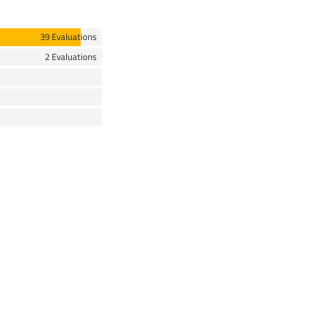
39 Evaluations
2 Evaluations