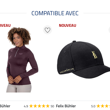
COMPATIBLE AVEC
UVEAU
NOUVEAU
 Bühler
Felix Bühler
4.9
50
5.0