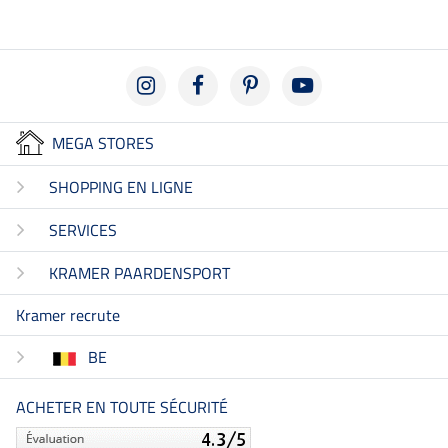
MEGA STORES
SHOPPING EN LIGNE
SERVICES
KRAMER PAARDENSPORT
Kramer recrute
BE
ACHETER EN TOUTE SÉCURITÉ