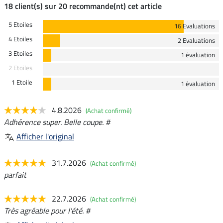
18 client(s) sur 20 recommande(nt) cet article
5 Etoiles
16 Evaluations
4 Etoiles
2 Evaluations
3 Etoiles
1 évaluation
2 Etoiles
1 Etoile
1 évaluation
4.8.2026
(Achat confirmé)
Adhérence super. Belle coupe. #
Afficher l'original
31.7.2026
(Achat confirmé)
parfait
22.7.2026
(Achat confirmé)
Très agréable pour l'été. #