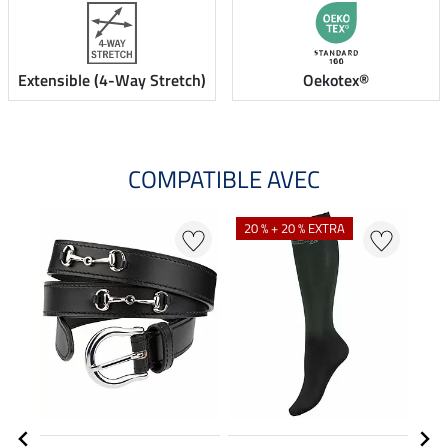
Extensible (4-Way Stretch)
Oekotex®
COMPATIBLE AVEC
20 % + 20 % EXTRA