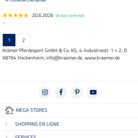
20.6.2026
(Achat confirmé)
-
1
2
Krämer Pferdesport GmbH & Co. KG, 4. Industriestr. 1 + 2, D
68764 Hockenheim, info@kraemer.de, www.kraemer.de
MEGA STORES
SHOPPING EN LIGNE
SERVICES