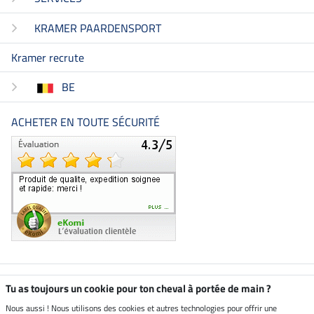
KRAMER PAARDENSPORT
Kramer recrute
BE
ACHETER EN TOUTE SÉCURITÉ
Boutique climatiquement
Tu as toujours un cookie pour ton cheval à portée de main ?
neutre
Nous aussi ! Nous utilisons des cookies et autres technologies pour offrir une